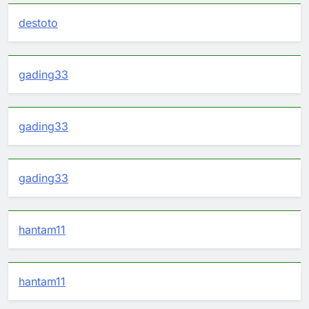
destoto
gading33
gading33
gading33
hantam11
hantam11