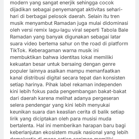
modern yang sangat enerjik sehingga cocok
dijadikan sebagai penyemangat aktivitas sehari-
hari di berbagai pelosok daerah. Selain itu tren
musik menyambut Ramadan juga mulai didominasi
oleh versi remix lagu-lagu viral seperti Tabola Bale
Ramadan yang banyak digunakan sebagai latar
suara video bertema sahur on the road di platform
TikTok. Keberagaman warna musik ini
membuktikan bahwa identitas lokal memiliki
kekuatan besar untuk bersaing dengan genre
populer lainnya asalkan mampu memanfaatkan
kanal distribusi digital secara tepat dan konsisten
setiap harinya. Pihak label rekaman independen
kini lebih fokus pada pengembangan bakat-bakat
dari daerah karena melihat adanya pergeseran
selera pendengar yang kini lebih menyukai
keunikan suara dan keaslian cerita di balik setiap
lirik yang diciptakan oleh para musisi muda
bertalenta. Hal ini memberikan harapan baru bagi
keberlanjutan ekosistem musik nasional yang lebih
demokratis di mana setiap seniman memiliki