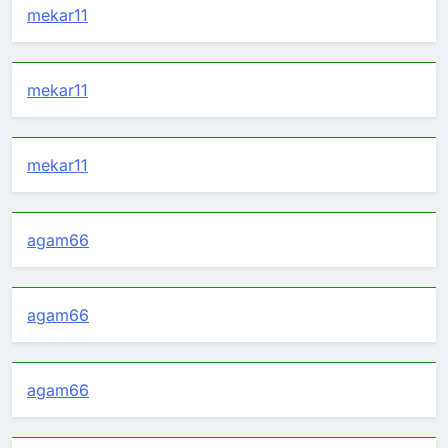
mekar11
mekar11
mekar11
agam66
agam66
agam66