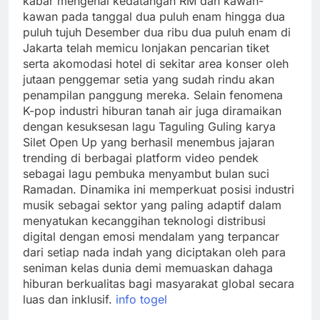
kabar mengenai kedatangan RM dan kawan-
kawan pada tanggal dua puluh enam hingga dua
puluh tujuh Desember dua ribu dua puluh enam di
Jakarta telah memicu lonjakan pencarian tiket
serta akomodasi hotel di sekitar area konser oleh
jutaan penggemar setia yang sudah rindu akan
penampilan panggung mereka. Selain fenomena
K-pop industri hiburan tanah air juga diramaikan
dengan kesuksesan lagu Taguling Guling karya
Silet Open Up yang berhasil menembus jajaran
trending di berbagai platform video pendek
sebagai lagu pembuka menyambut bulan suci
Ramadan. Dinamika ini memperkuat posisi industri
musik sebagai sektor yang paling adaptif dalam
menyatukan kecanggihan teknologi distribusi
digital dengan emosi mendalam yang terpancar
dari setiap nada indah yang diciptakan oleh para
seniman kelas dunia demi memuaskan dahaga
hiburan berkualitas bagi masyarakat global secara
luas dan inklusif.
info togel