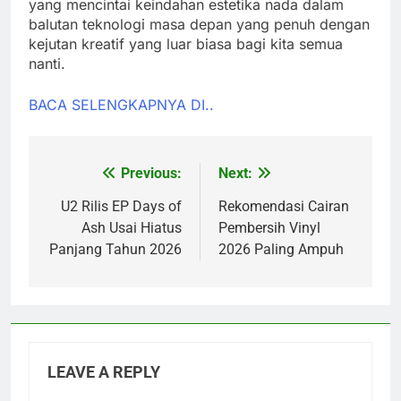
yang mencintai keindahan estetika nada dalam
balutan teknologi masa depan yang penuh dengan
kejutan kreatif yang luar biasa bagi kita semua
nanti.
BACA SELENGKAPNYA DI..
Previous:
Next:
Post
navigation
U2 Rilis EP Days of
Rekomendasi Cairan
Ash Usai Hiatus
Pembersih Vinyl
Panjang Tahun 2026
2026 Paling Ampuh
LEAVE A REPLY