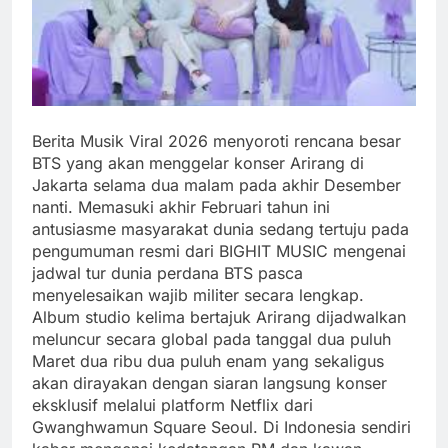
Berita Musik Viral 2026 menyoroti rencana besar
BTS yang akan menggelar konser Arirang di
Jakarta selama dua malam pada akhir Desember
nanti. Memasuki akhir Februari tahun ini
antusiasme masyarakat dunia sedang tertuju pada
pengumuman resmi dari BIGHIT MUSIC mengenai
jadwal tur dunia perdana BTS pasca
menyelesaikan wajib militer secara lengkap.
Album studio kelima bertajuk Arirang dijadwalkan
meluncur secara global pada tanggal dua puluh
Maret dua ribu dua puluh enam yang sekaligus
akan dirayakan dengan siaran langsung konser
eksklusif melalui platform Netflix dari
Gwanghwamun Square Seoul. Di Indonesia sendiri