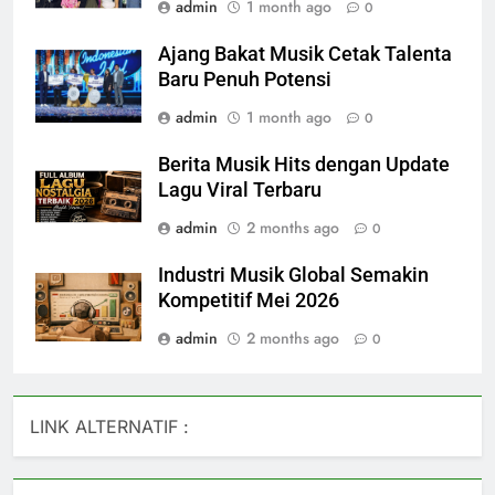
admin
1 month ago
0
Ajang Bakat Musik Cetak Talenta
Baru Penuh Potensi
admin
1 month ago
0
Berita Musik Hits dengan Update
Lagu Viral Terbaru
admin
2 months ago
0
Industri Musik Global Semakin
Kompetitif Mei 2026
admin
2 months ago
0
LINK ALTERNATIF :