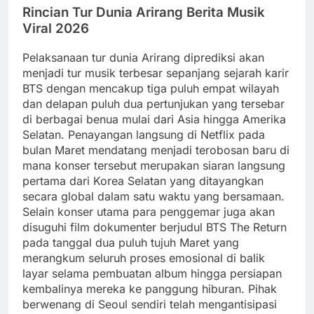
Rincian Tur Dunia Arirang Berita Musik
Viral 2026
Pelaksanaan tur dunia Arirang diprediksi akan
menjadi tur musik terbesar sepanjang sejarah karir
BTS dengan mencakup tiga puluh empat wilayah
dan delapan puluh dua pertunjukan yang tersebar
di berbagai benua mulai dari Asia hingga Amerika
Selatan. Penayangan langsung di Netflix pada
bulan Maret mendatang menjadi terobosan baru di
mana konser tersebut merupakan siaran langsung
pertama dari Korea Selatan yang ditayangkan
secara global dalam satu waktu yang bersamaan.
Selain konser utama para penggemar juga akan
disuguhi film dokumenter berjudul BTS The Return
pada tanggal dua puluh tujuh Maret yang
merangkum seluruh proses emosional di balik
layar selama pembuatan album hingga persiapan
kembalinya mereka ke panggung hiburan. Pihak
berwenang di Seoul sendiri telah mengantisipasi