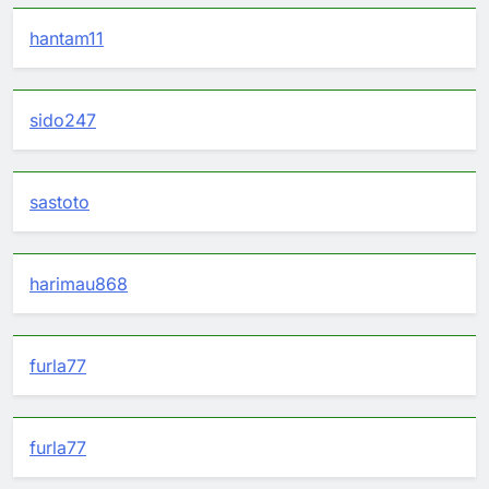
hantam11
sido247
sastoto
harimau868
furla77
furla77