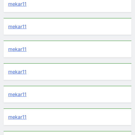
mekar11
mekar11
mekar11
mekar11
mekar11
mekar11