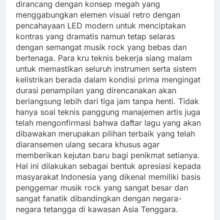
dirancang dengan konsep megah yang
menggabungkan elemen visual retro dengan
pencahayaan LED modern untuk menciptakan
kontras yang dramatis namun tetap selaras
dengan semangat musik rock yang bebas dan
bertenaga. Para kru teknis bekerja siang malam
untuk memastikan seluruh instrumen serta sistem
kelistrikan berada dalam kondisi prima mengingat
durasi penampilan yang direncanakan akan
berlangsung lebih dari tiga jam tanpa henti. Tidak
hanya soal teknis panggung manajemen artis juga
telah mengonfirmasi bahwa daftar lagu yang akan
dibawakan merupakan pilihan terbaik yang telah
diaransemen ulang secara khusus agar
memberikan kejutan baru bagi penikmat setianya.
Hal ini dilakukan sebagai bentuk apresiasi kepada
masyarakat Indonesia yang dikenal memiliki basis
penggemar musik rock yang sangat besar dan
sangat fanatik dibandingkan dengan negara-
negara tetangga di kawasan Asia Tenggara.