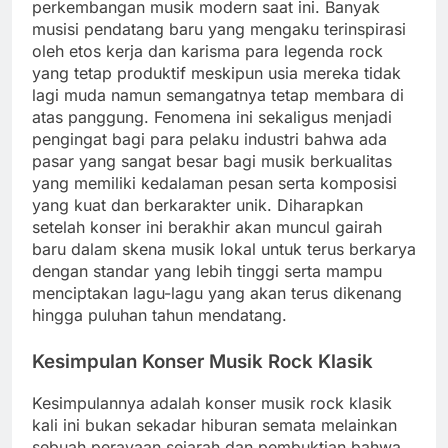
perkembangan musik modern saat ini. Banyak
musisi pendatang baru yang mengaku terinspirasi
oleh etos kerja dan karisma para legenda rock
yang tetap produktif meskipun usia mereka tidak
lagi muda namun semangatnya tetap membara di
atas panggung. Fenomena ini sekaligus menjadi
pengingat bagi para pelaku industri bahwa ada
pasar yang sangat besar bagi musik berkualitas
yang memiliki kedalaman pesan serta komposisi
yang kuat dan berkarakter unik. Diharapkan
setelah konser ini berakhir akan muncul gairah
baru dalam skena musik lokal untuk terus berkarya
dengan standar yang lebih tinggi serta mampu
menciptakan lagu-lagu yang akan terus dikenang
hingga puluhan tahun mendatang.
Kesimpulan Konser Musik Rock Klasik
Kesimpulannya adalah konser musik rock klasik
kali ini bukan sekadar hiburan semata melainkan
sebuah perayaan sejarah dan pembuktian bahwa