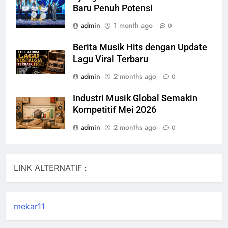
Baru Penuh Potensi
admin
1 month ago
0
Berita Musik Hits dengan Update
Lagu Viral Terbaru
admin
2 months ago
0
Industri Musik Global Semakin
Kompetitif Mei 2026
admin
2 months ago
0
LINK ALTERNATIF :
mekar11