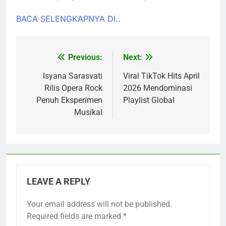
BACA SELENGKAPNYA DI..
Previous:
Next:
Post
navigation
Isyana Sarasvati
Viral TikTok Hits April
Rilis Opera Rock
2026 Mendominasi
Penuh Eksperimen
Playlist Global
Musikal
LEAVE A REPLY
Your email address will not be published.
Required fields are marked
*