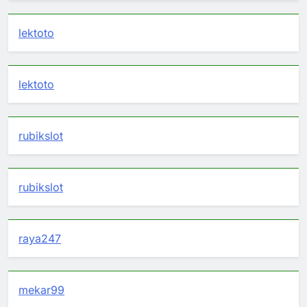
lektoto
lektoto
rubikslot
rubikslot
raya247
mekar99