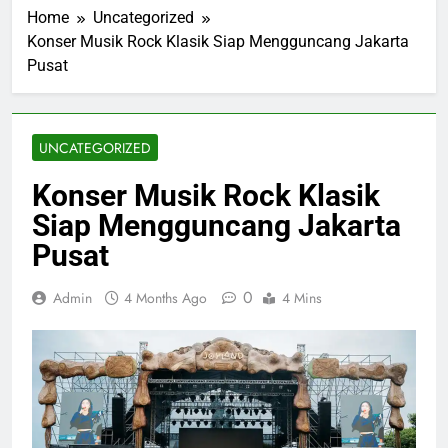
Home
Uncategorized
Konser Musik Rock Klasik Siap Mengguncang Jakarta
Pusat
UNCATEGORIZED
Konser Musik Rock Klasik
Siap Mengguncang Jakarta
Pusat
0
Admin
4 Months Ago
4 Mins