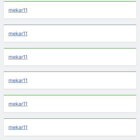
mekar11
mekar11
mekar11
mekar11
mekar11
mekar11