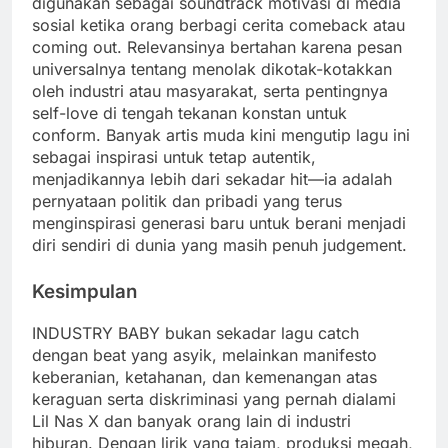
digunakan sebagai soundtrack motivasi di media
sosial ketika orang berbagi cerita comeback atau
coming out. Relevansinya bertahan karena pesan
universalnya tentang menolak dikotak-kotakkan
oleh industri atau masyarakat, serta pentingnya
self-love di tengah tekanan konstan untuk
conform. Banyak artis muda kini mengutip lagu ini
sebagai inspirasi untuk tetap autentik,
menjadikannya lebih dari sekadar hit—ia adalah
pernyataan politik dan pribadi yang terus
menginspirasi generasi baru untuk berani menjadi
diri sendiri di dunia yang masih penuh judgement.
Kesimpulan
INDUSTRY BABY bukan sekadar lagu catch
dengan beat yang asyik, melainkan manifesto
keberanian, ketahanan, dan kemenangan atas
keraguan serta diskriminasi yang pernah dialami
Lil Nas X dan banyak orang lain di industri
hiburan. Dengan lirik yang tajam, produksi megah,