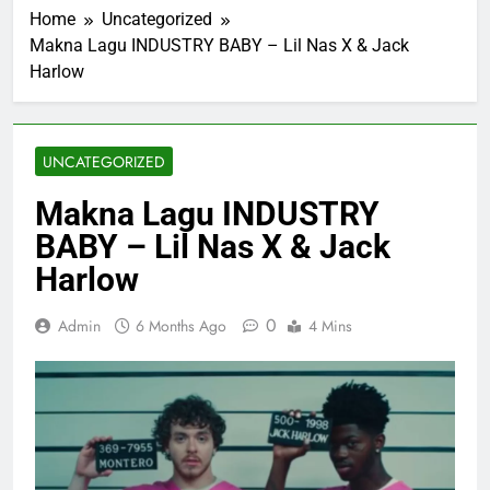
Home
Uncategorized
Makna Lagu INDUSTRY BABY – Lil Nas X & Jack
Harlow
UNCATEGORIZED
Makna Lagu INDUSTRY
BABY – Lil Nas X & Jack
Harlow
0
Admin
6 Months Ago
4 Mins