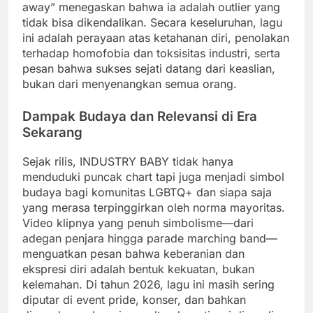
away” menegaskan bahwa ia adalah outlier yang
tidak bisa dikendalikan. Secara keseluruhan, lagu
ini adalah perayaan atas ketahanan diri, penolakan
terhadap homofobia dan toksisitas industri, serta
pesan bahwa sukses sejati datang dari keaslian,
bukan dari menyenangkan semua orang.
Dampak Budaya dan Relevansi di Era
Sekarang
Sejak rilis, INDUSTRY BABY tidak hanya
menduduki puncak chart tapi juga menjadi simbol
budaya bagi komunitas LGBTQ+ dan siapa saja
yang merasa terpinggirkan oleh norma mayoritas.
Video klipnya yang penuh simbolisme—dari
adegan penjara hingga parade marching band—
menguatkan pesan bahwa keberanian dan
ekspresi diri adalah bentuk kekuatan, bukan
kelemahan. Di tahun 2026, lagu ini masih sering
diputar di event pride, konser, dan bahkan