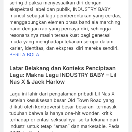
sering dipaksa menyesuaikan diri dengan
ekspektasi label dan publik, INDUSTRY BABY
muncul sebagai lagu pemberontakan yang cerdas,
menggabungkan elemen brass band ala marching
band dengan rap yang percaya diri, sehingga
resonansinya masih terasa kuat bagi generasi
muda yang menghadapi tekanan serupa dalam
karier, identitas, dan ekspresi diri mereka sendiri.
BERITA BOLA
Latar Belakang dan Konteks Penciptaan
Lagu: Makna Lagu INDUSTRY BABY – Lil
Nas X & Jack Harlow
Lagu ini lahir dari pengalaman pribadi Lil Nas X
setelah kesuksesan besar Old Town Road yang
diikuti oleh kontroversi besar-besaran, termasuk
tuduhan bahwa ia hanya one-hit wonder, kritik
terhadap orientasi seksualnya, serta tekanan dari
industri untuk tetap “aman” dan marketable. Pada