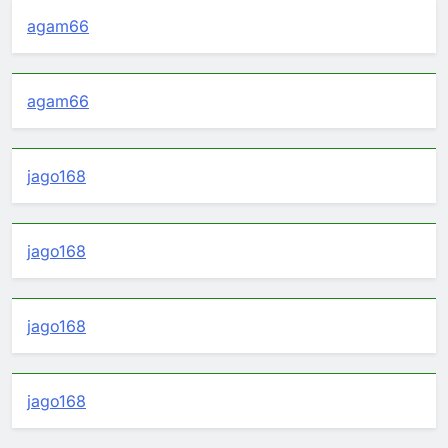
agam66
agam66
jago168
jago168
jago168
jago168