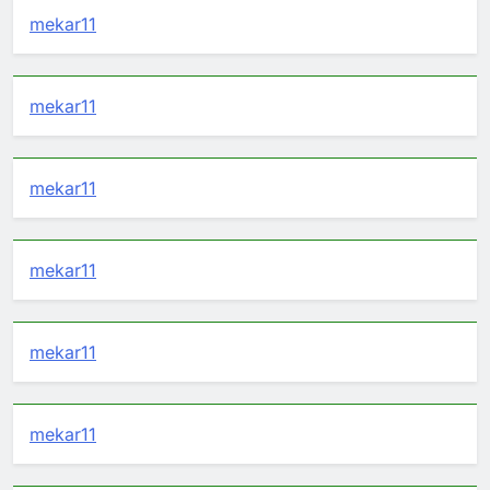
mekar11
mekar11
mekar11
mekar11
mekar11
mekar11