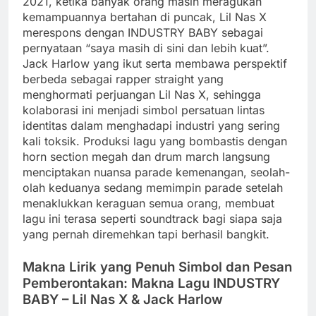
2021, ketika banyak orang masih meragukan
kemampuannya bertahan di puncak, Lil Nas X
merespons dengan INDUSTRY BABY sebagai
pernyataan “saya masih di sini dan lebih kuat”.
Jack Harlow yang ikut serta membawa perspektif
berbeda sebagai rapper straight yang
menghormati perjuangan Lil Nas X, sehingga
kolaborasi ini menjadi simbol persatuan lintas
identitas dalam menghadapi industri yang sering
kali toksik. Produksi lagu yang bombastis dengan
horn section megah dan drum march langsung
menciptakan nuansa parade kemenangan, seolah-
olah keduanya sedang memimpin parade setelah
menaklukkan keraguan semua orang, membuat
lagu ini terasa seperti soundtrack bagi siapa saja
yang pernah diremehkan tapi berhasil bangkit.
Makna Lirik yang Penuh Simbol dan Pesan
Pemberontakan: Makna Lagu INDUSTRY
BABY – Lil Nas X & Jack Harlow