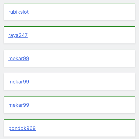
rubikslot
raya247
mekar99
mekar99
mekar99
pondok969