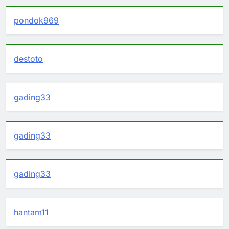
pondok969
destoto
gading33
gading33
gading33
hantam11