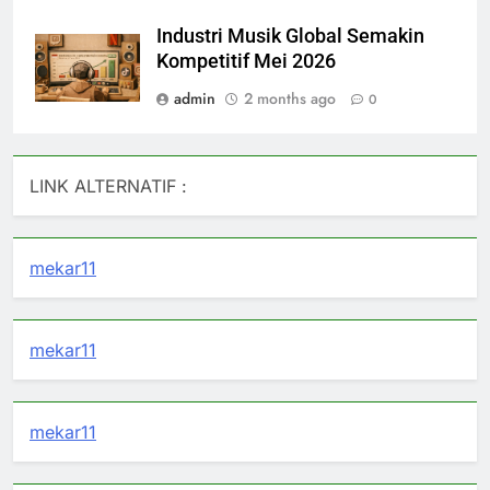
Industri Musik Global Semakin
Kompetitif Mei 2026
admin
2 months ago
0
LINK ALTERNATIF :
mekar11
mekar11
mekar11