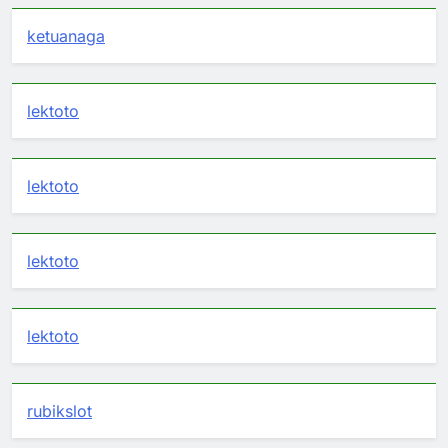
ketuanaga
lektoto
lektoto
lektoto
lektoto
rubikslot