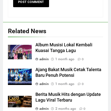
Related News
Album Musisi Lokal Kembali
Kuasai Tangga Lagu
admin
1 month ago
0
Ajang Bakat Musik Cetak Talenta
Baru Penuh Potensi
admin
1 month ago
0
Berita Musik Hits dengan Update
Lagu Viral Terbaru
admin
2 months ago
0