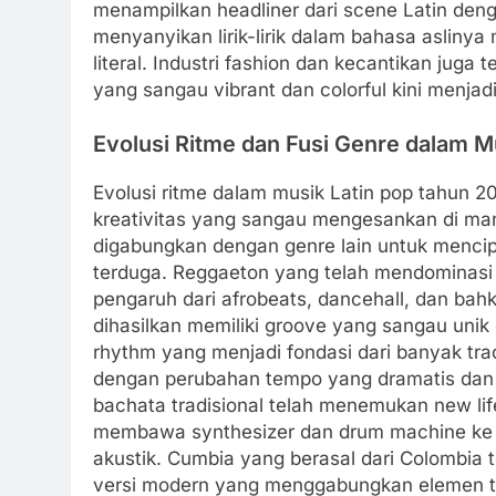
menampilkan headliner dari scene Latin den
menyanyikan lirik-lirik dalam bahasa aslin
literal. Industri fashion dan kecantikan jug
yang sangau vibrant dan colorful kini menjad
Evolusi Ritme dan Fusi Genre dalam M
Evolusi ritme dalam musik Latin pop tahun 2
kreativitas yang sangau mengesankan di man
digabungkan dengan genre lain untuk mencip
terduga. Reggaeton yang telah mendominasi 
pengaruh dari afrobeats, dancehall, dan bah
dihasilkan memiliki groove yang sangau uni
rhythm yang menjadi fondasi dari banyak trac
dengan perubahan tempo yang dramatis dan t
bachata tradisional telah menemukan new lif
membawa synthesizer dan drum machine ke
akustik. Cumbia yang berasal dari Colombia
versi modern yang menggabungkan elemen tr