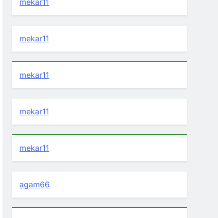
mekar11
mekar11
mekar11
mekar11
mekar11
agam66