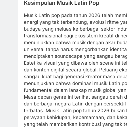
Kesimpulan Musik Latin Pop
Musik Latin pop pada tahun 2026 telah mem
energi yang tak terbendung, evolusi ritme ya
budaya yang meluas ke berbagai sektor ind
transformasional bagi ekosistem kreatif di ne
menunjukkan bahwa musik dengan akar bud
universal tanpa harus mengorbankan identita
menciptakan soundscape yang sangau berag
Estetika visual yang dibawa oleh scene ini 
dan konten digital secara global. Peluang e
sangau kuat bagi generasi kreator masa depa
menunjukkan bahwa dominasi musik Latin po
fundamental dalam lanskap musik global yan
Masa depan genre ini terlihat sangau cerah 
dari berbagai negara Latin dengan perspekti
terbatas. Musik Latin pop tahun 2026 bukan
perayaan kehidupan, kebersamaan, dan keka
yang telah memberikan kontribusi yang tak t