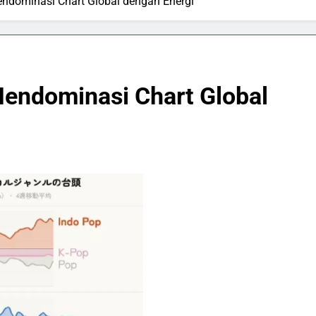
ndominasi Chart Global dengan Energi
endominasi Chart Global