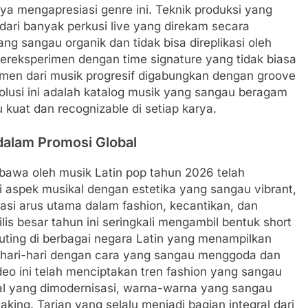
ya mengapresiasi genre ini. Teknik produksi yang
 dari banyak perkusi live yang direkam secara
ang sangau organik dan tidak bisa direplikasi oleh
ereksperimen dengan time signature yang tidak biasa
men dari musik progresif digabungkan dengan groove
olusi ini adalah katalog musik yang sangau beragam
kuat dan recognizable di setiap karya.
dalam Promosi Global
ibawa oleh musik Latin pop tahun 2026 telah
aspek musikal dengan estetika yang sangau vibrant,
asi arus utama dalam fashion, kecantikan, dan
rilis besar tahun ini seringkali mengambil bentuk short
uting di berbagai negara Latin yang menampilkan
sehari-hari dengan cara yang sangau menggoda dan
eo ini telah menciptakan tren fashion yang sangau
nal yang dimodernisasi, warna-warna yang sangau
ing. Tarian yang selalu menjadi bagian integral dari