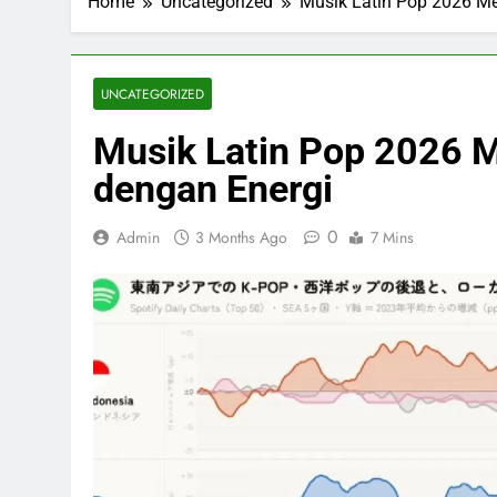
Home
Uncategorized
Musik Latin Pop 2026 Me
UNCATEGORIZED
Musik Latin Pop 2026 M
dengan Energi
0
Admin
3 Months Ago
7 Mins