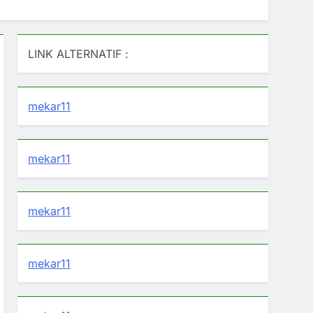
LINK ALTERNATIF :
mekar11
mekar11
mekar11
mekar11