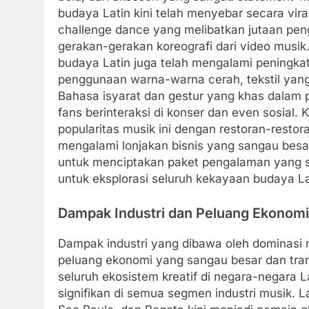
budaya Latin kini telah menyebar secara vir
challenge dance yang melibatkan jutaan pen
gerakan-gerakan koreografi dari video musik. 
budaya Latin juga telah mengalami peningkat
penggunaan warna-warna cerah, tekstil yang
Bahasa isyarat dan gestur yang khas dalam pe
fans berinteraksi di konser dan even sosial. K
popularitas musik ini dengan restoran-resto
mengalami lonjakan bisnis yang sangau besa
untuk menciptakan paket pengalaman yang s
untuk eksplorasi seluruh kekayaan budaya L
Dampak Industri dan Peluang Ekonomi b
Dampak industri yang dibawa oleh dominasi 
peluang ekonomi yang sangau besar dan trans
seluruh ekosistem kreatif di negara-negara
signifikan di semua segmen industri musik. L