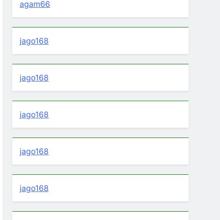
agam66
jago168
jago168
jago168
jago168
jago168