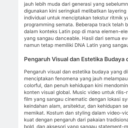
jauh lebih muda dari generasi yang sebelumn
digunakan kini seringkali melibatkan layering
individual untuk menciptakan tekstur ritmik y
programming semata. Beberapa track telah b
dalam konteks Latin pop di mana elemen-ele
yang sangau danceable. Hasil dari semua ev
namun tetap memiliki DNA Latin yang sangau 
Pengaruh Visual dan Estetika Budaya 
Pengaruh visual dan estetika budaya yang d
menciptakan fenomena yang jauh melampaui 
colorful, dan penuh kehidupan kini mendomin
konten visual global. Music video untuk rilis-
film yang sangau cinematic dengan lokasi sy
keindahan alam, arsitektur, dan kehidupan 
memikat. Kostum dan styling dalam video-vid
kuat dengan pengaruh dari pakaian tradisio
bold, dan aksesori yang sangau statement-mak