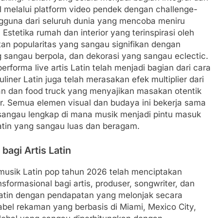
al melalui platform video pendek dengan challenge-
gguna dari seluruh dunia yang mencoba meniru
Estetika rumah dan interior yang terinspirasi oleh
an popularitas yang sangau signifikan dengan
 sangau berpola, dan dekorasi yang sangau eclectic.
rforma live artis Latin telah menjadi bagian dari cara
uliner Latin juga telah merasakan efek multiplier dari
ran dan food truck yang menyajikan masakan otentik
r. Semua elemen visual dan budaya ini bekerja sama
angau lengkap di mana musik menjadi pintu masuk
atin yang sangau luas dan beragam.
agi Artis Latin
musik Latin pop tahun 2026 telah menciptakan
formasional bagi artis, produser, songwriter, dan
 Latin dengan pendapatan yang melonjak secara
abel rekaman yang berbasis di Miami, Mexico City,