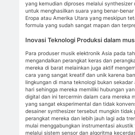
yang kemudian diproses melalui synthesizer 
untuk menghasilkan suara yang benar-benar b
Eropa atau Amerika Utara yang meskipun teta
formula yang sudah sangat mapan dan terpre
Inovasi Teknologi Produksi dalam musi
Para produser musik elektronik Asia pada tah
mengandalkan perangkat keras dan perangka
mereka di barat melainkan juga aktif meng
cara yang sangat kreatif dan unik karena b
lingkungan di mana teknologi bukan sekadar a
hari sehingga mereka memiliki hubungan yang
digital dan ini tercermin dalam cara merek
yang sangat eksperimental dan tidak konve
desainer synthesizer tersebut mungkin tida
perangkat mereka dan lebih jauh lagi ada tr
mulai menggabungkan instrumentasi akustik tr
melalui sistem sensor dan algoritma kecerd