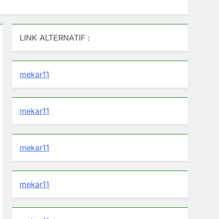
LINK ALTERNATIF :
mekar11
mekar11
mekar11
mekar11