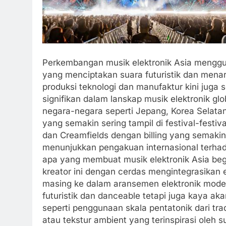
Perkembangan musik elektronik Asia mengg
yang menciptakan suara futuristik dan menar
produksi teknologi dan manufaktur kini juga 
signifikan dalam lanskap musik elektronik gl
negara-negara seperti Jepang, Korea Selatan
yang semakin sering tampil di festival-festiv
dan Creamfields dengan billing yang semakin
menunjukkan pengakuan internasional terhada
apa yang membuat musik elektronik Asia be
kreator ini dengan cerdas mengintegrasikan e
masing ke dalam aransemen elektronik mode
futuristik dan danceable tetapi juga kaya aka
seperti penggunaan skala pentatonik dari tradi
atau tekstur ambient yang terinspirasi oleh su