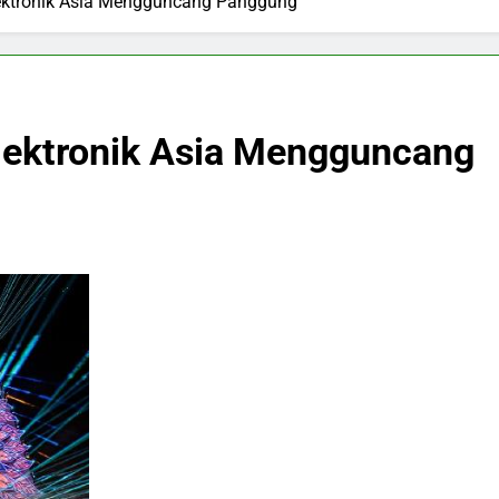
ktronik Asia Mengguncang Panggung
ektronik Asia Mengguncang