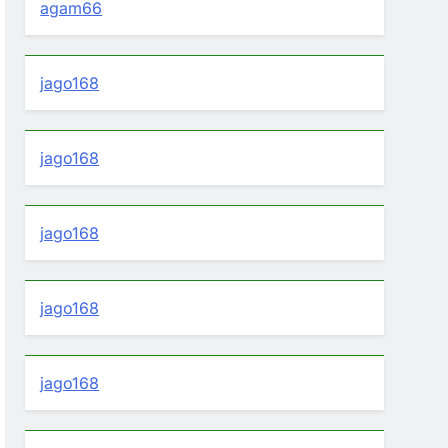
agam66
jago168
jago168
jago168
jago168
jago168