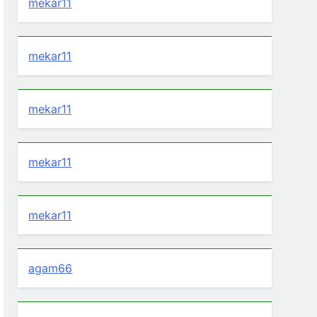
mekar11
mekar11
mekar11
mekar11
mekar11
agam66