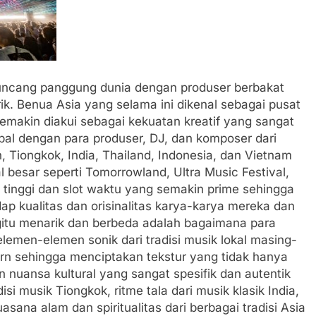
uncang panggung dunia dengan produser berbakat
ik. Benua Asia yang selama ini dikenal sebagai pusat
semakin diakui sebagai kekuatan kreatif yang sangat
obal dengan para produser, DJ, dan komposer dari
, Tiongkok, India, Thailand, Indonesia, dan Vietnam
al besar seperti Tomorrowland, Ultra Music Festival,
 tinggi dan slot waktu yang semakin prime sehingga
p kualitas dan orisinalitas karya-karya mereka dan
gitu menarik dan berbeda adalah bagaimana para
lemen-elemen sonik dari tradisi musik lokal masing-
rn sehingga menciptakan tekstur yang tidak hanya
n nuansa kultural yang sangat spesifik dan autentik
si musik Tiongkok, ritme tala dari musik klasik India,
asana alam dan spiritualitas dari berbagai tradisi Asia