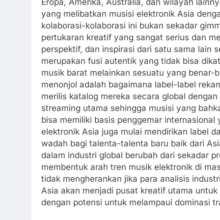
Eropa, Amerika, Australia, dan wilayah lainn
yang melibatkan musisi elektronik Asia deng
kolaborasi-kolaborasi ini bukan sekadar gim
pertukaran kreatif yang sangat serius dan me
perspektif, dan inspirasi dari satu sama lain
merupakan fusi autentik yang tidak bisa dik
musik barat melainkan sesuatu yang benar-b
menonjol adalah bagaimana label-label rekam
merilis katalog mereka secara global dengan
streaming utama sehingga musisi yang bahka
bisa memiliki basis penggemar internasional 
elektronik Asia juga mulai mendirikan label 
wadah bagi talenta-talenta baru baik dari As
dalam industri global berubah dari sekadar 
membentuk arah tren musik elektronik di ma
tidak mengherankan jika para analisis indust
Asia akan menjadi pusat kreatif utama untu
dengan potensi untuk melampaui dominasi tra