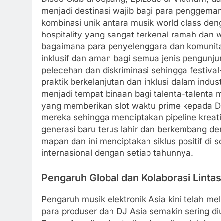
menjadi destinasi wajib bagi para penggemar 
kombinasi unik antara musik world class den
hospitality yang sangat terkenal ramah dan 
bagaimana para penyelenggara dan komunita
inklusif dan aman bagi semua jenis pengunj
pelecehan dan diskriminasi sehingga festival
praktik berkelanjutan dan inklusi dalam industr
menjadi tempat binaan bagi talenta-talenta
yang memberikan slot waktu prime kepada D
mereka sehingga menciptakan pipeline kreati
generasi baru terus lahir dan berkembang d
mapan dan ini menciptakan siklus positif di
internasional dengan setiap tahunnya.
Pengaruh Global dan Kolaborasi Lintas
Pengaruh musik elektronik Asia kini telah m
para produser dan DJ Asia semakin sering diun