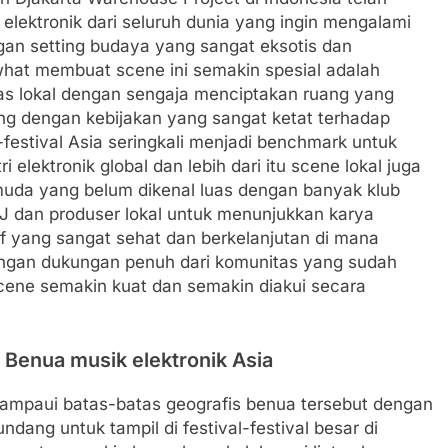
elektronik dari seluruh dunia yang ingin mengalami
gan setting budaya yang sangat eksotis dan
what membuat scene ini semakin spesial adalah
s lokal dengan sengaja menciptakan ruang yang
ung dengan kebijakan yang sangat ketat terhadap
-festival Asia seringkali menjadi benchmark untuk
i elektronik global dan lebih dari itu scene lokal juga
 muda yang belum dikenal luas dengan banyak klub
J dan produser lokal untuk menunjukkan karya
f yang sangat sehat dan berkelanjutan di mana
engan dukungan penuh dari komunitas yang sudah
 scene semakin kuat dan semakin diakui secara
 Benua musik elektronik Asia
elampaui batas-batas geografis benua tersebut dengan
dang untuk tampil di festival-festival besar di