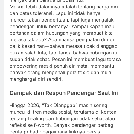
menyakitkan berada di posisi itu.
Makna lebih dalamnya adalah tentang harga diri
dan batas toleransi. Lagu ini tidak hanya
menceritakan penderitaan, tapi juga mengajak
pendengar untuk bertanya: sampai kapan mau
bertahan dalam hubungan yang membuat kita
merasa tak ada? Ada nuansa penguatan diri di
balik kesedihan—bahwa merasa tidak dianggap
bukan salah kita, tapi tanda bahwa hubungan itu
sudah tidak sehat. Pesan ini membuat lagu terasa
empowering meski penuh air mata, membantu
banyak orang mengenali pola toxic dan mulai
menghargai diri sendiri.
Dampak dan Respon Pendengar Saat Ini
Hingga 2026, “Tak Dianggap” masih sering
muncul di tren media sosial, terutama di konten
tentang healing dari hubungan tidak sehat atau
refleksi self-worth. Banyak pendengar berbagi
cerita pribadi: bagaimana liriknya persis