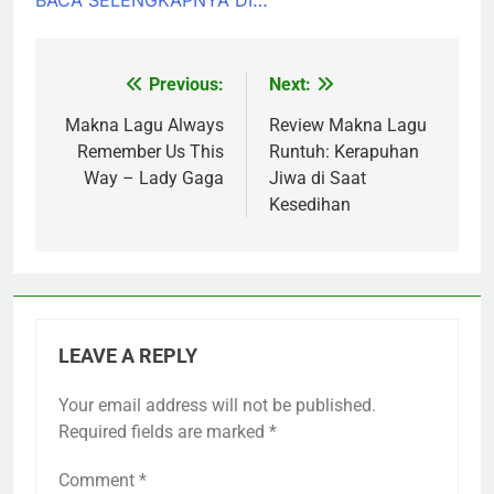
Previous:
Next:
Post
navigation
Makna Lagu Always
Review Makna Lagu
Remember Us This
Runtuh: Kerapuhan
Way – Lady Gaga
Jiwa di Saat
Kesedihan
LEAVE A REPLY
Your email address will not be published.
Required fields are marked
*
Comment
*