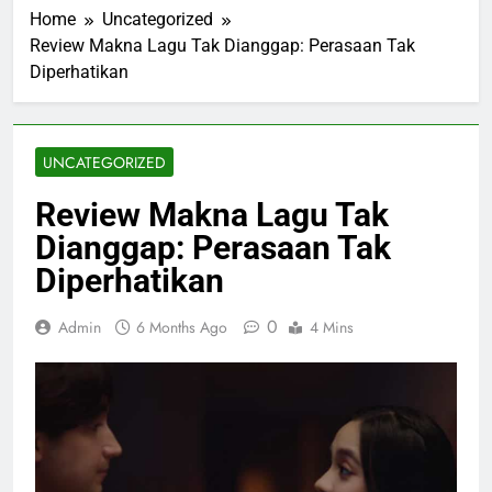
Home
Uncategorized
Review Makna Lagu Tak Dianggap: Perasaan Tak
Diperhatikan
UNCATEGORIZED
Review Makna Lagu Tak
Dianggap: Perasaan Tak
Diperhatikan
0
Admin
6 Months Ago
4 Mins