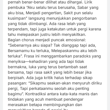
pernah benar-benar dilihat atau dihargai. Lirik
pembuka “Aku selalu terus berusaha, Sabar yang
aku bisa, Menjadi pengertian, Sakit pun selalu
kusimpan” langsung menunjukkan pengorbanan
yang tidak diimbangi. Ada rasa lelah yang
terpendam, tapi juga ketakutan untuk pergi karena
tahu melepaskan justru lebih menyakitkan.
Bagian chorus menjadi puncak emosional:
“Sebenarnya aku siapa? Tak dianggap tapi ada,
Bersamamu ku terluka, Melepaskanmu aku lebih
terluka”. Frasa ini menggambarkan paradoks yang
menyiksa—kehadiran yang ada tapi tidak
bermakna, luka yang terus bertambah saat
bersama, tapi rasa sakit yang lebih besar jika
berpisah. Ada juga kritik halus terhadap sikap
pasangan: “Sikapmu seakan-akan menyuruh diriku
pergi, Tapi perkataanmu seolah aku penting
bagimu”. Kontradiksi antara kata-kata manis dan
tindakan yang acuh membuat pendengar
merasakan betapa membingungkan dan