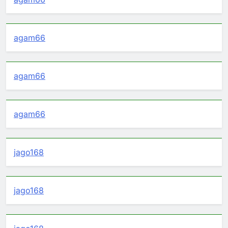
agam66
agam66
agam66
jago168
jago168