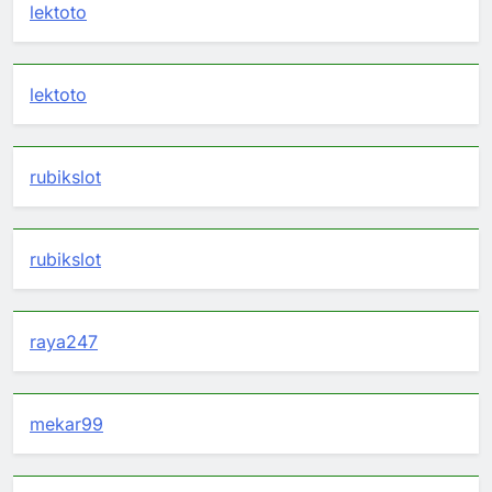
lektoto
lektoto
rubikslot
rubikslot
raya247
mekar99