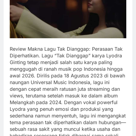
Review Makna Lagu Tak Dianggap: Perasaan Tak
Diperhatikan. Lagu “Tak Dianggap” karya Lyodra
Ginting tetap menjadi salah satu karya paling
menggugah di ranah musik pop Indonesia hingga
awal 2026. Dirilis pada 18 Agustus 2023 di bawah
naungan Universal Music Indonesia, lagu ini
dengan cepat meraih ratusan juta streaming dan
views, terutama setelah masuk ke dalam album
Melangkah pada 2024. Dengan vokal powerful
Lyodra yang penuh emosi dan produksi yang
sederhana namun menyentuh, lagu ini mengangkat
tema perasaan tak diperhatikan dalam hubungan—
sebuah rasa sakit yang muncul ketika usaha dan
kehadiran seseorang tidak dihargai sama sekali