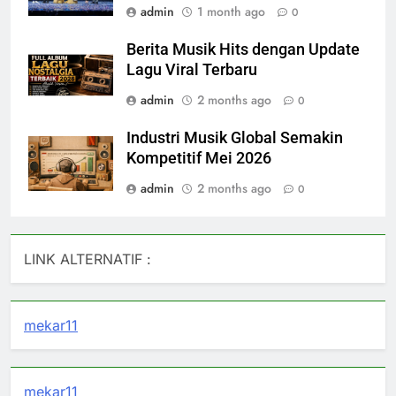
admin
1 month ago
0
Berita Musik Hits dengan Update
Lagu Viral Terbaru
admin
2 months ago
0
Industri Musik Global Semakin
Kompetitif Mei 2026
admin
2 months ago
0
LINK ALTERNATIF :
mekar11
mekar11