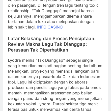
oleh pasangan. Di tengah tren lagu tentang toxic
relationship, “Tak Dianggap” menonjol karena
kejujurannya: menggambarkan dilema antara
bertahan dalam luka atau melepaskan dengan
lebih sakit lagi.
INFO CASINO
Latar Belakang dan Proses Penciptaan:
Review Makna Lagu Tak Dianggap:
Perasaan Tak Diperhatikan
Lyodra merilis “Tak Dianggap” sebagai single
yang kemudian menjadi bagian penting dari album
Melangkah, proyek yang menandai langkah baru
dalam kariernya pasca-Idola Cilik dan Indonesian
Idol. Lagu ini diciptakan dengan kolaborasi
produser dan penulis lagu yang fokus pada emosi
mentah, menghasilkan aransemen pop ballad
dengan piano dan string ringan yang menonjolkan
kekuatan vokal Lyodra. Durasi sekitar tiga menit
terasa pas untuk menyampaikan cerita tanpa