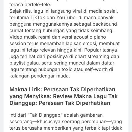
terasa bertele-tele.
Sejak rilis, lagu ini langsung viral di media sosial,
terutama TikTok dan YouTube, di mana banyak
pengguna menggunakannya sebagai backsound
curhat tentang hubungan yang tidak seimbang.
Video musik resmi dan versi acoustic piano
session terus menambah lapisan emosi, membuat
lagu ini tetap relevan hingga kini. Popularitasnya
juga terlihat dari posisinya di chart streaming dan
playlist galau, serta sering muncul dalam daftar
lagu tentang hubungan toxic atau self-worth di
kalangan pendengar muda.
Makna Lirik: Perasaan Tak Diperhatikan
yang Menyiksa: Review Makna Lagu Tak
Dianggap: Perasaan Tak Diperhatikan
Inti dari “Tak Dianggap” adalah gambaran
seseorang—khususnya seorang perempuan—yang
terus berusaha memberikan yang terbaik tapi tidak