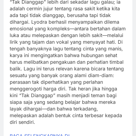
“Tak Dianggap” lebih dari sekadar lagu galau; ia
adalah cermin jujur tentang rasa sakit ketika kita
ada tapi tidak dianggap, berusaha tapi tidak
dihargai. Lyodra berhasil menyampaikan dilema
emosional yang kompleks—antara bertahan dalam
luka atau melepaskan dengan lebih sakit—melalui
lirik yang tajam dan vokal yang menyayat hati. Di
tengah banyaknya lagu tentang cinta yang manis,
karya ini mengingatkan bahwa hubungan sehat
harus melibatkan pengakuan dan perhatian timbal
balik. Lagu ini terus relevan karena bicara tentang
sesuatu yang banyak orang alami diam-diam:
perasaan tak diperhatikan yang perlahan
menggerogoti harga diri. Tak heran jika hingga
kini “Tak Dianggap” masih menjadi teman bagi
siapa saja yang sedang belajar bahwa mereka
layak dihargai—dan bahwa terkadang,
melepaskan adalah bentuk cinta terbesar kepada
diri sendiri.
BACA SELENGKAPNYA DI…