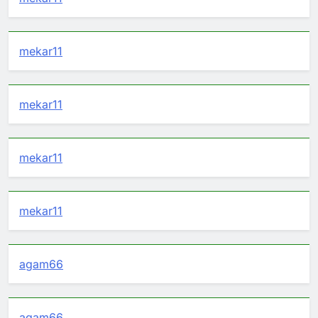
mekar11
mekar11
mekar11
mekar11
agam66
agam66