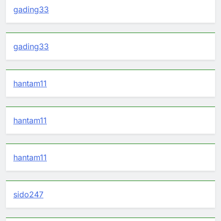
gading33
gading33
hantam11
hantam11
hantam11
sido247