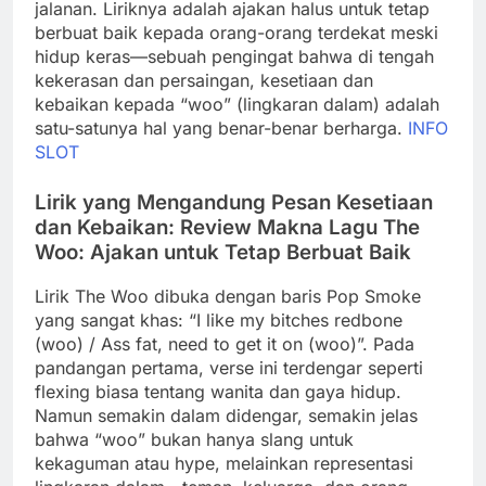
jalanan. Liriknya adalah ajakan halus untuk tetap
berbuat baik kepada orang-orang terdekat meski
hidup keras—sebuah pengingat bahwa di tengah
kekerasan dan persaingan, kesetiaan dan
kebaikan kepada “woo” (lingkaran dalam) adalah
satu-satunya hal yang benar-benar berharga.
INFO
SLOT
Lirik yang Mengandung Pesan Kesetiaan
dan Kebaikan: Review Makna Lagu The
Woo: Ajakan untuk Tetap Berbuat Baik
Lirik The Woo dibuka dengan baris Pop Smoke
yang sangat khas: “I like my bitches redbone
(woo) / Ass fat, need to get it on (woo)”. Pada
pandangan pertama, verse ini terdengar seperti
flexing biasa tentang wanita dan gaya hidup.
Namun semakin dalam didengar, semakin jelas
bahwa “woo” bukan hanya slang untuk
kekaguman atau hype, melainkan representasi