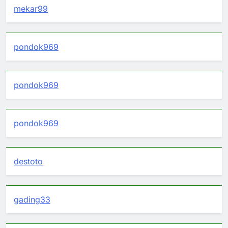
mekar99
pondok969
pondok969
pondok969
destoto
gading33