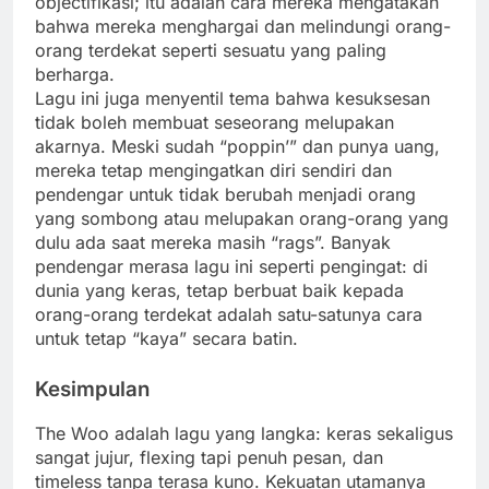
objectifikasi; itu adalah cara mereka mengatakan
bahwa mereka menghargai dan melindungi orang-
orang terdekat seperti sesuatu yang paling
berharga.
Lagu ini juga menyentil tema bahwa kesuksesan
tidak boleh membuat seseorang melupakan
akarnya. Meski sudah “poppin’” dan punya uang,
mereka tetap mengingatkan diri sendiri dan
pendengar untuk tidak berubah menjadi orang
yang sombong atau melupakan orang-orang yang
dulu ada saat mereka masih “rags”. Banyak
pendengar merasa lagu ini seperti pengingat: di
dunia yang keras, tetap berbuat baik kepada
orang-orang terdekat adalah satu-satunya cara
untuk tetap “kaya” secara batin.
Kesimpulan
The Woo adalah lagu yang langka: keras sekaligus
sangat jujur, flexing tapi penuh pesan, dan
timeless tanpa terasa kuno. Kekuatan utamanya