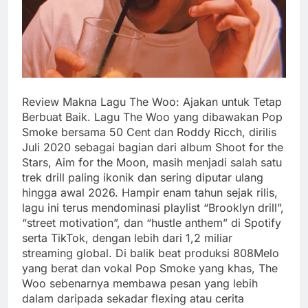
Review Makna Lagu The Woo: Ajakan untuk Tetap
Berbuat Baik. Lagu The Woo yang dibawakan Pop
Smoke bersama 50 Cent dan Roddy Ricch, dirilis
Juli 2020 sebagai bagian dari album Shoot for the
Stars, Aim for the Moon, masih menjadi salah satu
trek drill paling ikonik dan sering diputar ulang
hingga awal 2026. Hampir enam tahun sejak rilis,
lagu ini terus mendominasi playlist “Brooklyn drill”,
“street motivation”, dan “hustle anthem” di Spotify
serta TikTok, dengan lebih dari 1,2 miliar
streaming global. Di balik beat produksi 808Melo
yang berat dan vokal Pop Smoke yang khas, The
Woo sebenarnya membawa pesan yang lebih
dalam daripada sekadar flexing atau cerita