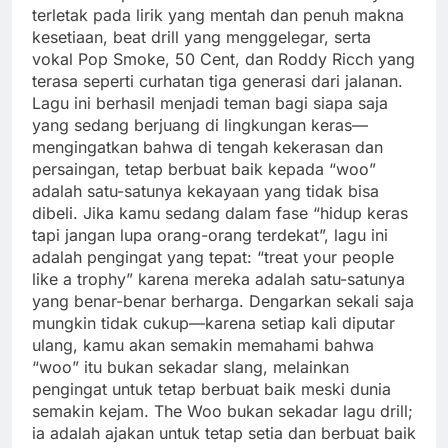
terletak pada lirik yang mentah dan penuh makna
kesetiaan, beat drill yang menggelegar, serta
vokal Pop Smoke, 50 Cent, dan Roddy Ricch yang
terasa seperti curhatan tiga generasi dari jalanan.
Lagu ini berhasil menjadi teman bagi siapa saja
yang sedang berjuang di lingkungan keras—
mengingatkan bahwa di tengah kekerasan dan
persaingan, tetap berbuat baik kepada “woo”
adalah satu-satunya kekayaan yang tidak bisa
dibeli. Jika kamu sedang dalam fase “hidup keras
tapi jangan lupa orang-orang terdekat”, lagu ini
adalah pengingat yang tepat: “treat your people
like a trophy” karena mereka adalah satu-satunya
yang benar-benar berharga. Dengarkan sekali saja
mungkin tidak cukup—karena setiap kali diputar
ulang, kamu akan semakin memahami bahwa
“woo” itu bukan sekadar slang, melainkan
pengingat untuk tetap berbuat baik meski dunia
semakin kejam. The Woo bukan sekadar lagu drill;
ia adalah ajakan untuk tetap setia dan berbuat baik