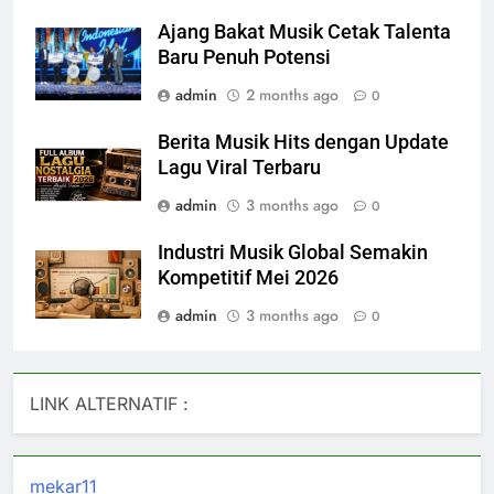
Ajang Bakat Musik Cetak Talenta
Baru Penuh Potensi
admin
2 months ago
0
Berita Musik Hits dengan Update
Lagu Viral Terbaru
admin
3 months ago
0
Industri Musik Global Semakin
Kompetitif Mei 2026
admin
3 months ago
0
LINK ALTERNATIF :
mekar11