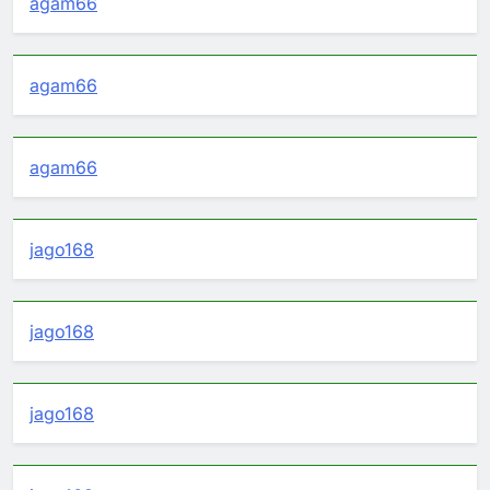
agam66
agam66
agam66
jago168
jago168
jago168