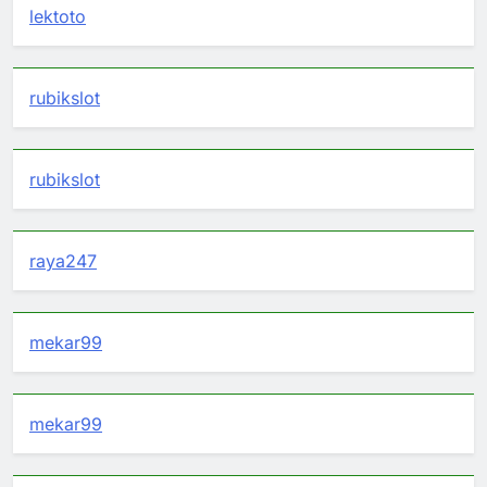
lektoto
rubikslot
rubikslot
raya247
mekar99
mekar99