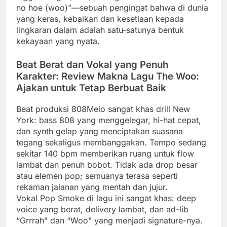
no hoe (woo)”—sebuah pengingat bahwa di dunia
yang keras, kebaikan dan kesetiaan kepada
lingkaran dalam adalah satu-satunya bentuk
kekayaan yang nyata.
Beat Berat dan Vokal yang Penuh
Karakter: Review Makna Lagu The Woo:
Ajakan untuk Tetap Berbuat Baik
Beat produksi 808Melo sangat khas drill New
York: bass 808 yang menggelegar, hi-hat cepat,
dan synth gelap yang menciptakan suasana
tegang sekaligus membanggakan. Tempo sedang
sekitar 140 bpm memberikan ruang untuk flow
lambat dan penuh bobot. Tidak ada drop besar
atau elemen pop; semuanya terasa seperti
rekaman jalanan yang mentah dan jujur.
Vokal Pop Smoke di lagu ini sangat khas: deep
voice yang berat, delivery lambat, dan ad-lib
“Grrrah” dan “Woo” yang menjadi signature-nya.