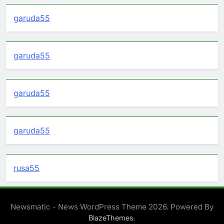
garuda55
garuda55
garuda55
garuda55
rusa55
Newsmatic - News WordPress Theme 2026. Powered By
.
BlazeThemes