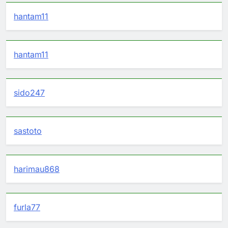
hantam11
hantam11
sido247
sastoto
harimau868
furla77