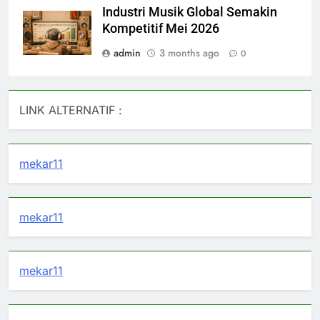
Industri Musik Global Semakin
Kompetitif Mei 2026
admin
3 months ago
0
LINK ALTERNATIF :
mekar11
mekar11
mekar11