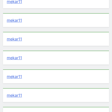
mekar11
mekar11
mekar11
mekar11
mekar11
mekar11