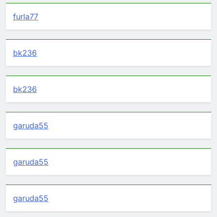
furla77
bk236
bk236
garuda55
garuda55
garuda55