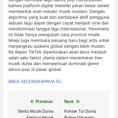
bahwa platform digital memiliki peran besar dalam
membentuk arah industri musik modern. Dengan
algoritma yang kuat dan partisipasi aktif pengguna
sebuah lagu dapat dengan cepat menjadi viral dan
mendominasi tangga lagu internasional. Fenomena
ini tidak hanya mengubah cara promosi musik
tetapi juga membuka peluang baru bagi artis untuk
menjangkau audiens global dengan lebih mudah.
Ke depan TikTok diperkirakan akan terus menjadi
salah satu faktor utama dalam menentukan tren
musik dunia dan memperkuat dominasi genre
dance pop di pasar global.
BACA SELENGKAPNYA DI..
Previous:
Next:
Post
navigation
Berita Musik Dunia
Konser Tur Dunia
Festival Musik
Paling Ditunggu