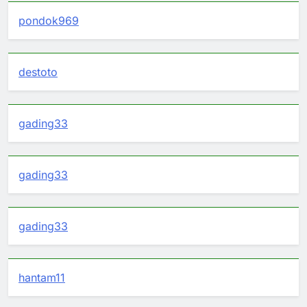
pondok969
destoto
gading33
gading33
gading33
hantam11