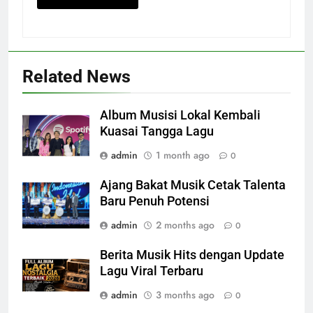
Related News
Album Musisi Lokal Kembali
Kuasai Tangga Lagu
admin
1 month ago
0
Ajang Bakat Musik Cetak Talenta
Baru Penuh Potensi
admin
2 months ago
0
Berita Musik Hits dengan Update
Lagu Viral Terbaru
admin
3 months ago
0