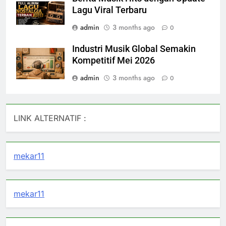
Lagu Viral Terbaru
admin
3 months ago
0
Industri Musik Global Semakin
Kompetitif Mei 2026
admin
3 months ago
0
LINK ALTERNATIF :
mekar11
mekar11