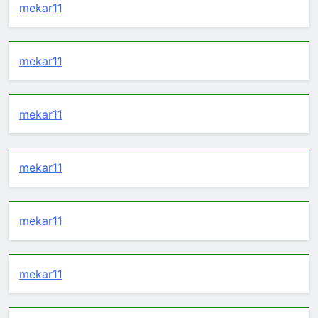
mekar11
mekar11
mekar11
mekar11
mekar11
mekar11