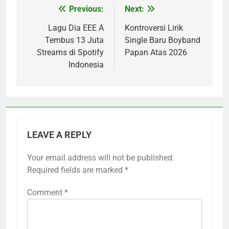
Previous:
Next:
Post
navigation
Lagu Dia EEE A
Kontroversi Lirik
Tembus 13 Juta
Single Baru Boyband
Streams di Spotify
Papan Atas 2026
Indonesia
LEAVE A REPLY
Your email address will not be published.
Required fields are marked
*
Comment
*