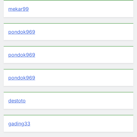
mekar99
pondok969
pondok969
pondok969
destoto
gading33