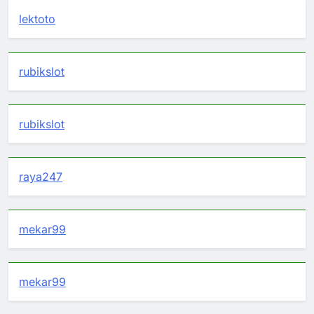
lektoto
rubikslot
rubikslot
raya247
mekar99
mekar99