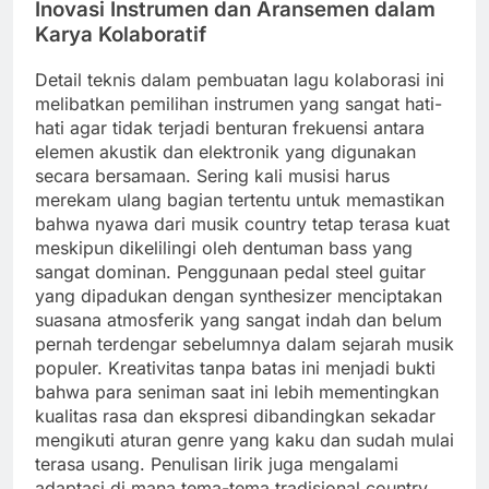
Inovasi Instrumen dan Aransemen dalam
Karya Kolaboratif
Detail teknis dalam pembuatan lagu kolaborasi ini
melibatkan pemilihan instrumen yang sangat hati-
hati agar tidak terjadi benturan frekuensi antara
elemen akustik dan elektronik yang digunakan
secara bersamaan. Sering kali musisi harus
merekam ulang bagian tertentu untuk memastikan
bahwa nyawa dari musik country tetap terasa kuat
meskipun dikelilingi oleh dentuman bass yang
sangat dominan. Penggunaan pedal steel guitar
yang dipadukan dengan synthesizer menciptakan
suasana atmosferik yang sangat indah dan belum
pernah terdengar sebelumnya dalam sejarah musik
populer. Kreativitas tanpa batas ini menjadi bukti
bahwa para seniman saat ini lebih mementingkan
kualitas rasa dan ekspresi dibandingkan sekadar
mengikuti aturan genre yang kaku dan sudah mulai
terasa usang. Penulisan lirik juga mengalami
adaptasi di mana tema-tema tradisional country