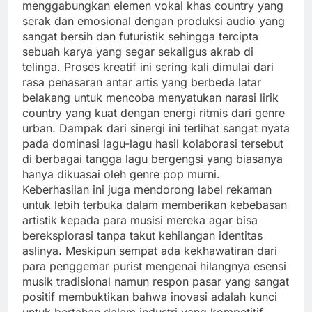
menggabungkan elemen vokal khas country yang
serak dan emosional dengan produksi audio yang
sangat bersih dan futuristik sehingga tercipta
sebuah karya yang segar sekaligus akrab di
telinga. Proses kreatif ini sering kali dimulai dari
rasa penasaran antar artis yang berbeda latar
belakang untuk mencoba menyatukan narasi lirik
country yang kuat dengan energi ritmis dari genre
urban. Dampak dari sinergi ini terlihat sangat nyata
pada dominasi lagu-lagu hasil kolaborasi tersebut
di berbagai tangga lagu bergengsi yang biasanya
hanya dikuasai oleh genre pop murni.
Keberhasilan ini juga mendorong label rekaman
untuk lebih terbuka dalam memberikan kebebasan
artistik kepada para musisi mereka agar bisa
bereksplorasi tanpa takut kehilangan identitas
aslinya. Meskipun sempat ada kekhawatiran dari
para penggemar purist mengenai hilangnya esensi
musik tradisional namun respon pasar yang sangat
positif membuktikan bahwa inovasi adalah kunci
untuk bertahan dalam industri yang kompetitif.