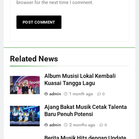
browser for the next time I comment.
Related News
Album Musisi Lokal Kembali
Kuasai Tangga Lagu
admin
1 month ago
0
Ajang Bakat Musik Cetak Talenta
Baru Penuh Potensi
admin
2 months ago
0
Berita Musik Hits dengan Update