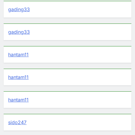
gading33
gading33
hantam11
hantam11
hantam11
sido247