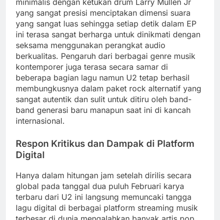
minimalis dengan ketukan drum Larry Mullen Jr
yang sangat presisi menciptakan dimensi suara
yang sangat luas sehingga setiap detik dalam EP
ini terasa sangat berharga untuk dinikmati dengan
seksama menggunakan perangkat audio
berkualitas. Pengaruh dari berbagai genre musik
kontemporer juga terasa secara samar di
beberapa bagian lagu namun U2 tetap berhasil
membungkusnya dalam paket rock alternatif yang
sangat autentik dan sulit untuk ditiru oleh band-
band generasi baru manapun saat ini di kancah
internasional.
Respon Kritikus dan Dampak di Platform
Digital
Hanya dalam hitungan jam setelah dirilis secara
global pada tanggal dua puluh Februari karya
terbaru dari U2 ini langsung memuncaki tangga
lagu digital di berbagai platform streaming musik
terbesar di dunia mengalahkan banyak artis pop