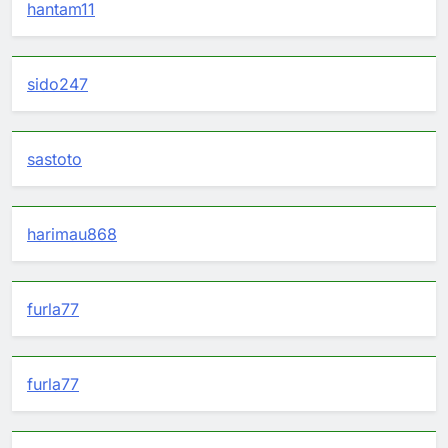
hantam11
sido247
sastoto
harimau868
furla77
furla77