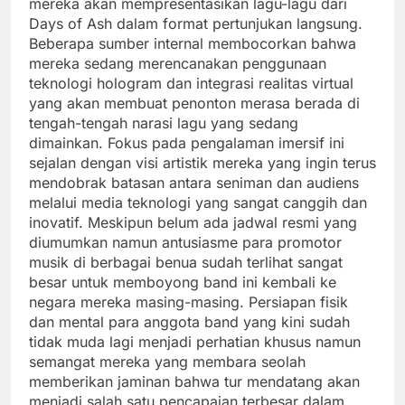
mereka akan mempresentasikan lagu-lagu dari
Days of Ash dalam format pertunjukan langsung.
Beberapa sumber internal membocorkan bahwa
mereka sedang merencanakan penggunaan
teknologi hologram dan integrasi realitas virtual
yang akan membuat penonton merasa berada di
tengah-tengah narasi lagu yang sedang
dimainkan. Fokus pada pengalaman imersif ini
sejalan dengan visi artistik mereka yang ingin terus
mendobrak batasan antara seniman dan audiens
melalui media teknologi yang sangat canggih dan
inovatif. Meskipun belum ada jadwal resmi yang
diumumkan namun antusiasme para promotor
musik di berbagai benua sudah terlihat sangat
besar untuk memboyong band ini kembali ke
negara mereka masing-masing. Persiapan fisik
dan mental para anggota band yang kini sudah
tidak muda lagi menjadi perhatian khusus namun
semangat mereka yang membara seolah
memberikan jaminan bahwa tur mendatang akan
menjadi salah satu pencapaian terbesar dalam