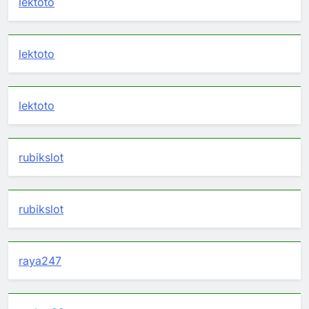
lektoto
lektoto
lektoto
rubikslot
rubikslot
raya247