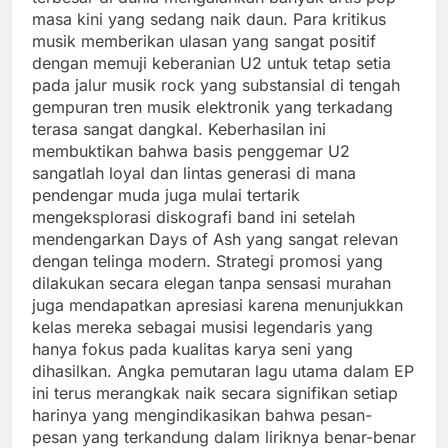
masa kini yang sedang naik daun. Para kritikus
musik memberikan ulasan yang sangat positif
dengan memuji keberanian U2 untuk tetap setia
pada jalur musik rock yang substansial di tengah
gempuran tren musik elektronik yang terkadang
terasa sangat dangkal. Keberhasilan ini
membuktikan bahwa basis penggemar U2
sangatlah loyal dan lintas generasi di mana
pendengar muda juga mulai tertarik
mengeksplorasi diskografi band ini setelah
mendengarkan Days of Ash yang sangat relevan
dengan telinga modern. Strategi promosi yang
dilakukan secara elegan tanpa sensasi murahan
juga mendapatkan apresiasi karena menunjukkan
kelas mereka sebagai musisi legendaris yang
hanya fokus pada kualitas karya seni yang
dihasilkan. Angka pemutaran lagu utama dalam EP
ini terus merangkak naik secara signifikan setiap
harinya yang mengindikasikan bahwa pesan-
pesan yang terkandung dalam liriknya benar-benar