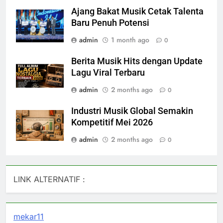
Ajang Bakat Musik Cetak Talenta
Baru Penuh Potensi
admin
1 month ago
0
Berita Musik Hits dengan Update
Lagu Viral Terbaru
admin
2 months ago
0
Industri Musik Global Semakin
Kompetitif Mei 2026
admin
2 months ago
0
LINK ALTERNATIF :
mekar11