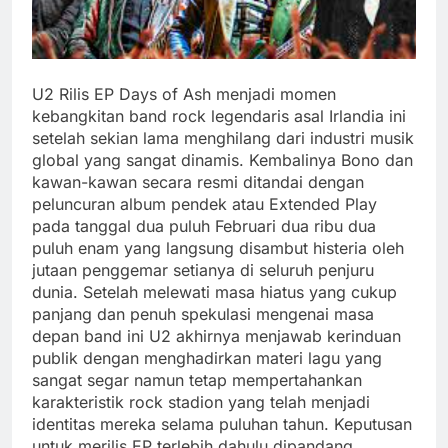
U2 Rilis EP Days of Ash menjadi momen
kebangkitan band rock legendaris asal Irlandia ini
setelah sekian lama menghilang dari industri musik
global yang sangat dinamis. Kembalinya Bono dan
kawan-kawan secara resmi ditandai dengan
peluncuran album pendek atau Extended Play
pada tanggal dua puluh Februari dua ribu dua
puluh enam yang langsung disambut histeria oleh
jutaan penggemar setianya di seluruh penjuru
dunia. Setelah melewati masa hiatus yang cukup
panjang dan penuh spekulasi mengenai masa
depan band ini U2 akhirnya menjawab kerinduan
publik dengan menghadirkan materi lagu yang
sangat segar namun tetap mempertahankan
karakteristik rock stadion yang telah menjadi
identitas mereka selama puluhan tahun. Keputusan
untuk merilis EP terlebih dahulu dipandang