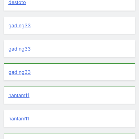
destoto
gading33
gading33
gading33
hantam11
hantam11