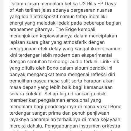
Dalam ulasan mendalam ketika U2 Rilis EP Days
of Ash terlihat jelas adanya pergeseran nuansa
yang lebih introspektif namun tetap memiliki
energi yang meledak-ledak pada beberapa bagian
aransemen gitarnya. The Edge kembali
menunjukkan kepiawaiannya dalam menciptakan
lapisan suara gitar yang atmosferik dengan
penggunaan efek delay yang sangat ikonik namun
kini terdengar lebih modern dan eksperimental
dengan sentuhan teknologi audio terkini. Lirik-lirik
yang ditulis oleh Bono dalam album pendek ini
banyak mengangkat tema mengenai refleksi diri
pemulihan pasca masa sulit serta harapan akan
masa depan yang lebih baik bagi kemanusiaan
secara kolektif. Setiap lagu dirancang untuk
memberikan pengalaman emosional yang
mendalam bagi pendengarnya di mana vokal Bono
terdengar sangat prima dan penuh penjiwaan
layaknya penampilan terbaiknya di masa kejayaan
mereka dahulu. Penggabungan instrumen orkestra