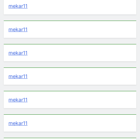
mekar11
mekar11
mekar11
mekar11
mekar11
mekar11