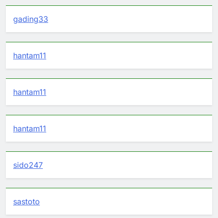
gading33
hantam11
hantam11
hantam11
sido247
sastoto