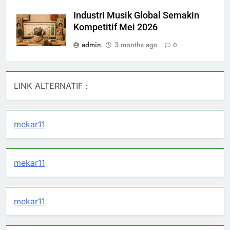
Industri Musik Global Semakin
Kompetitif Mei 2026
admin
3 months ago
0
LINK ALTERNATIF :
mekar11
mekar11
mekar11