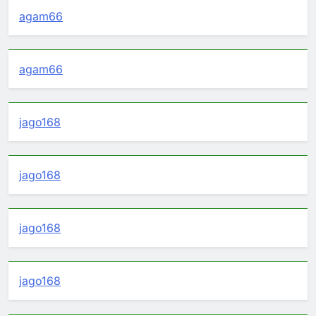
agam66
agam66
jago168
jago168
jago168
jago168