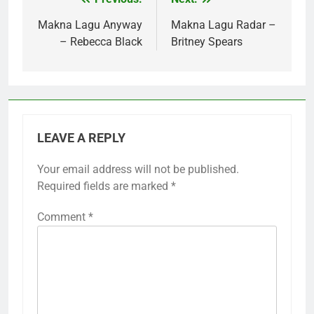
Post
navigation
Makna Lagu Anyway
Makna Lagu Radar –
– Rebecca Black
Britney Spears
LEAVE A REPLY
Your email address will not be published.
Required fields are marked
*
Comment
*