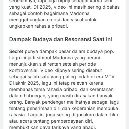
sebelumnya, tapi juga dipuji sebagai karya seni
yang kuat. Di 2025, video ini masih sering dibahas
sebagai contoh bagaimana Madonna
menggabungkan emosi dan visual untuk
ungkapkan rahasia pribadi.
Dampak Budaya dan Resonansi Saat Ini
Secret
punya dampak besar dalam budaya pop.
Lagu ini jadi simbol Madonna yang berani
menunjukkan sisi rentan setelah periode
kontroversial. Video klipnya sering disebut
sebagai salah satu yang paling indah di era MTV.
Di akhir 2025, lagu ini tetap relevan karena
membahas tema rahasia pribadi dan kerentanan
dalam hubungan, yang masih dirasakan banyak
orang. Banyak pendengar melihatnya sebagai lagu
tentang penerimaan diri dan keberanian membuka
rahasia. Lagu ini juga sering digunakan dalam film
atau acara tentang pemberdayaan diri,
membuktikan daya tariknya yang abadi.