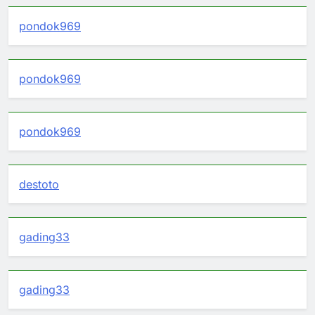
pondok969
pondok969
pondok969
destoto
gading33
gading33