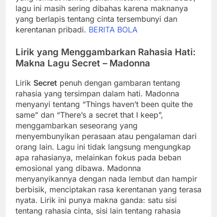
lagu ini masih sering dibahas karena maknanya
yang berlapis tentang cinta tersembunyi dan
kerentanan pribadi.
BERITA BOLA
Lirik yang Menggambarkan Rahasia Hati:
Makna Lagu Secret – Madonna
Lirik
Secret
penuh dengan gambaran tentang
rahasia yang tersimpan dalam hati. Madonna
menyanyi tentang “Things haven’t been quite the
same” dan “There’s a secret that I keep”,
menggambarkan seseorang yang
menyembunyikan perasaan atau pengalaman dari
orang lain. Lagu ini tidak langsung mengungkap
apa rahasianya, melainkan fokus pada beban
emosional yang dibawa. Madonna
menyanyikannya dengan nada lembut dan hampir
berbisik, menciptakan rasa kerentanan yang terasa
nyata. Lirik ini punya makna ganda: satu sisi
tentang rahasia cinta, sisi lain tentang rahasia