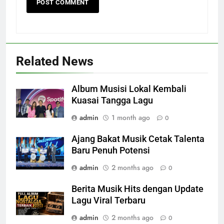
Related News
Album Musisi Lokal Kembali
Kuasai Tangga Lagu
admin
1 month ago
0
Ajang Bakat Musik Cetak Talenta
Baru Penuh Potensi
admin
2 months ago
0
Berita Musik Hits dengan Update
Lagu Viral Terbaru
admin
2 months ago
0