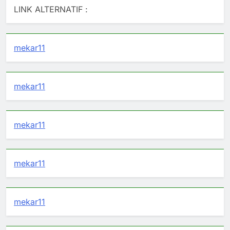
LINK ALTERNATIF :
mekar11
mekar11
mekar11
mekar11
mekar11