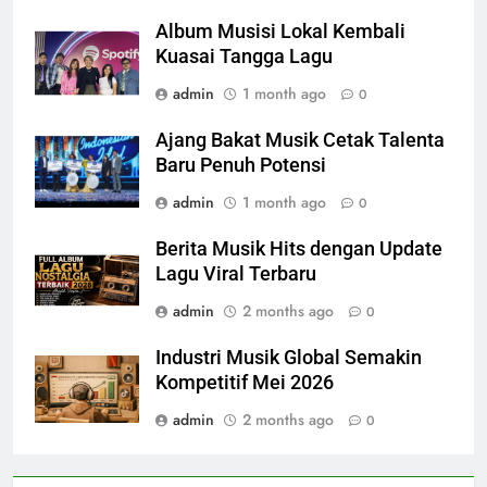
Album Musisi Lokal Kembali
Kuasai Tangga Lagu
admin
1 month ago
0
Ajang Bakat Musik Cetak Talenta
Baru Penuh Potensi
admin
1 month ago
0
Berita Musik Hits dengan Update
Lagu Viral Terbaru
admin
2 months ago
0
Industri Musik Global Semakin
Kompetitif Mei 2026
admin
2 months ago
0