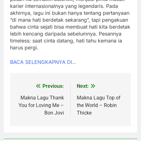
karier internasionalnya yang legendaris. Pada
akhirnya, lagu ini bukan hanya tentang pertanyaan
“di mana hati berdetak sekarang”, tapi pengakuan
bahwa cinta sejati bisa membuat hati kita berdetak
lebih kencang daripada sebelumnya. Pesannya
timeless: saat cinta datang, hati tahu kemana ia
harus pergi.
BACA SELENGKAPNYA DI…
Previous:
Next:
Post
navigation
Makna Lagu Thank
Makna Lagu Top of
You for Loving Me –
the World – Robin
Bon Jovi
Thicke