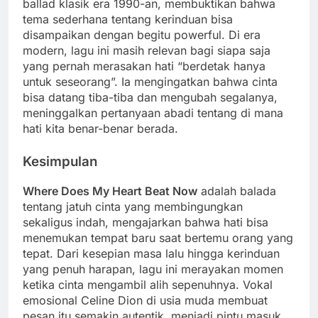
ballad klasik era 1990-an, membuktikan bahwa
tema sederhana tentang kerinduan bisa
disampaikan dengan begitu powerful. Di era
modern, lagu ini masih relevan bagi siapa saja
yang pernah merasakan hati “berdetak hanya
untuk seseorang”. Ia mengingatkan bahwa cinta
bisa datang tiba-tiba dan mengubah segalanya,
meninggalkan pertanyaan abadi tentang di mana
hati kita benar-benar berada.
Kesimpulan
Where Does My Heart Beat Now
adalah balada
tentang jatuh cinta yang membingungkan
sekaligus indah, mengajarkan bahwa hati bisa
menemukan tempat baru saat bertemu orang yang
tepat. Dari kesepian masa lalu hingga kerinduan
yang penuh harapan, lagu ini merayakan momen
ketika cinta mengambil alih sepenuhnya. Vokal
emosional Celine Dion di usia muda membuat
pesan itu semakin autentik, menjadi pintu masuk