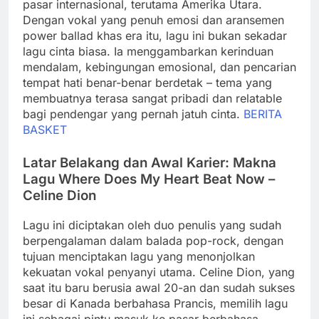
pasar internasional, terutama Amerika Utara.
Dengan vokal yang penuh emosi dan aransemen
power ballad khas era itu, lagu ini bukan sekadar
lagu cinta biasa. Ia menggambarkan kerinduan
mendalam, kebingungan emosional, dan pencarian
tempat hati benar-benar berdetak – tema yang
membuatnya terasa sangat pribadi dan relatable
bagi pendengar yang pernah jatuh cinta.
BERITA
BASKET
Latar Belakang dan Awal Karier: Makna
Lagu Where Does My Heart Beat Now –
Celine Dion
Lagu ini diciptakan oleh duo penulis yang sudah
berpengalaman dalam balada pop-rock, dengan
tujuan menciptakan lagu yang menonjolkan
kekuatan vokal penyanyi utama. Celine Dion, yang
saat itu baru berusia awal 20-an dan sudah sukses
besar di Kanada berbahasa Prancis, memilih lagu
ini sebagai pintu masuk ke pasar berbahasa