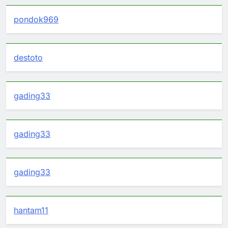
pondok969
destoto
gading33
gading33
gading33
hantam11