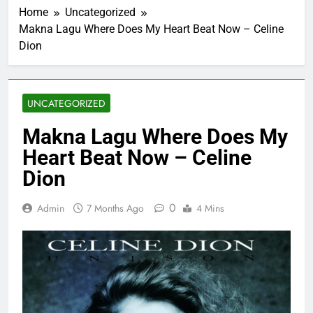
Home
Uncategorized
Makna Lagu Where Does My Heart Beat Now – Celine
Dion
UNCATEGORIZED
Makna Lagu Where Does My
Heart Beat Now – Celine
Dion
0
Admin
7 Months Ago
4 Mins