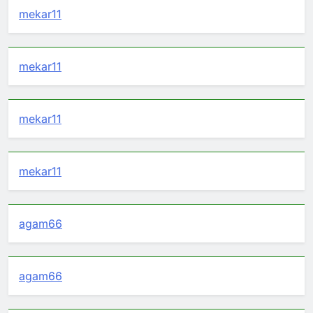
mekar11
mekar11
mekar11
mekar11
agam66
agam66