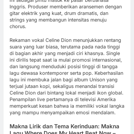
Inggris. Produser memberikan aransemen dengan
gitar elektrik yang kuat, drum dramatis, dan
strings yang membangun intensitas menuju
chorus.
Rekaman vokal Celine Dion menunjukkan rentang
suara yang luar biasa, terutama pada nada tinggi
di bagian akhir yang menjadi ciri khasnya. Single
ini dirilis tepat saat ia mulai promosi internasional,
dan langsung menduduki posisi tinggi di tangga
lagu dewasa kontemporer serta pop. Keberhasilan
lagu ini membuka jalan bagi album Unison yang
terjual jutaan kopi, sekaligus menandai transisi
Celine Dion dari bintang lokal menjadi ikon global.
Penampilan live pertamanya di televisi Amerika
memperkuat kesan bahwa ia memiliki vokal langka
yang mampu menyampaikan emosi mendalam.
Makna Lirik dan Tema Kerinduan: Makna
Lagu Where Does My Heart Beat Now –