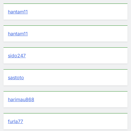
hantam11
hantam11
sido247
sastoto
harimau868
furla77