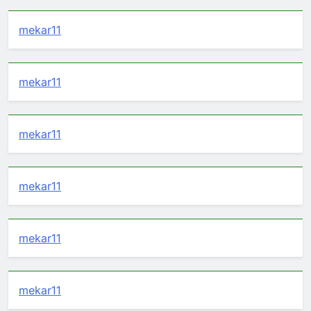
mekar11
mekar11
mekar11
mekar11
mekar11
mekar11