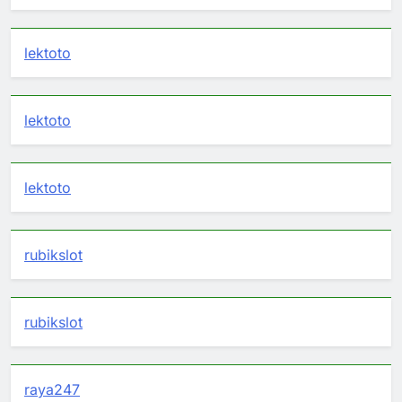
lektoto
lektoto
lektoto
rubikslot
rubikslot
raya247