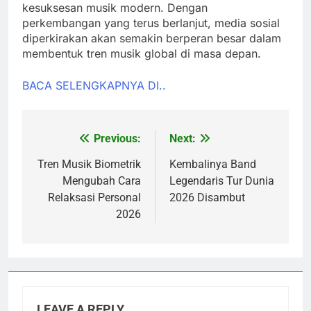
kesuksesan musik modern. Dengan
perkembangan yang terus berlanjut, media sosial
diperkirakan akan semakin berperan besar dalam
membentuk tren musik global di masa depan.
BACA SELENGKAPNYA DI..
Previous:
Next:
Post
navigation
Tren Musik Biometrik
Kembalinya Band
Mengubah Cara
Legendaris Tur Dunia
Relaksasi Personal
2026 Disambut
2026
LEAVE A REPLY