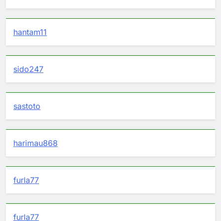
hantam11
sido247
sastoto
harimau868
furla77
furla77