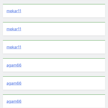
mekar11
mekar11
mekar11
agam66
agam66
agam66