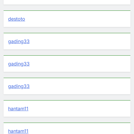
destoto
gading33
gading33
gading33
hantam11
hantam11