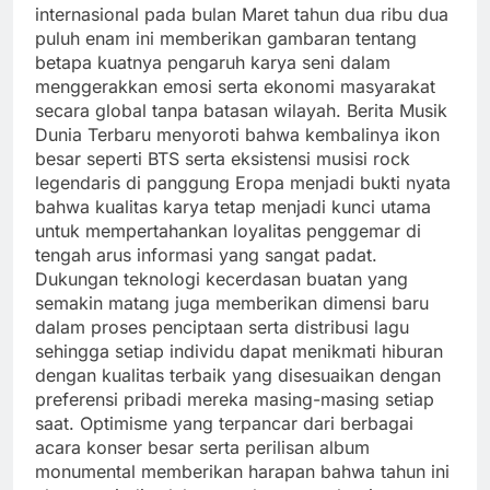
internasional pada bulan Maret tahun dua ribu dua
puluh enam ini memberikan gambaran tentang
betapa kuatnya pengaruh karya seni dalam
menggerakkan emosi serta ekonomi masyarakat
secara global tanpa batasan wilayah. Berita Musik
Dunia Terbaru menyoroti bahwa kembalinya ikon
besar seperti BTS serta eksistensi musisi rock
legendaris di panggung Eropa menjadi bukti nyata
bahwa kualitas karya tetap menjadi kunci utama
untuk mempertahankan loyalitas penggemar di
tengah arus informasi yang sangat padat.
Dukungan teknologi kecerdasan buatan yang
semakin matang juga memberikan dimensi baru
dalam proses penciptaan serta distribusi lagu
sehingga setiap individu dapat menikmati hiburan
dengan kualitas terbaik yang disesuaikan dengan
preferensi pribadi mereka masing-masing setiap
saat. Optimisme yang terpancar dari berbagai
acara konser besar serta perilisan album
monumental memberikan harapan bahwa tahun ini