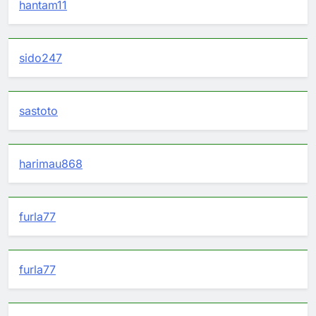
hantam11
sido247
sastoto
harimau868
furla77
furla77