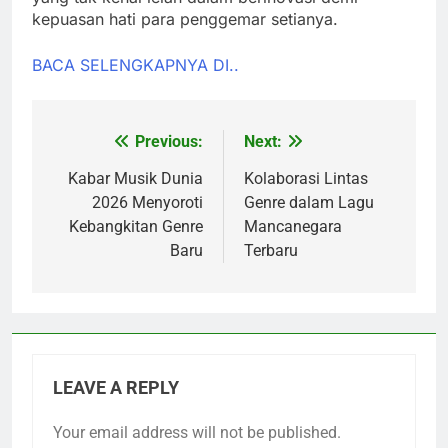
kepuasan hati para penggemar setianya.
BACA SELENGKAPNYA DI..
Previous:
Next:
Post
navigation
Kabar Musik Dunia
Kolaborasi Lintas
2026 Menyoroti
Genre dalam Lagu
Kebangkitan Genre
Mancanegara
Baru
Terbaru
LEAVE A REPLY
Your email address will not be published.