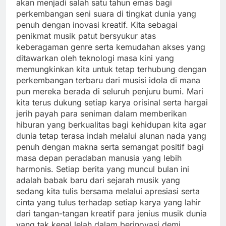
akan menjadi salah satu tahun emas bagi
perkembangan seni suara di tingkat dunia yang
penuh dengan inovasi kreatif. Kita sebagai
penikmat musik patut bersyukur atas
keberagaman genre serta kemudahan akses yang
ditawarkan oleh teknologi masa kini yang
memungkinkan kita untuk tetap terhubung dengan
perkembangan terbaru dari musisi idola di mana
pun mereka berada di seluruh penjuru bumi. Mari
kita terus dukung setiap karya orisinal serta hargai
jerih payah para seniman dalam memberikan
hiburan yang berkualitas bagi kehidupan kita agar
dunia tetap terasa indah melalui alunan nada yang
penuh dengan makna serta semangat positif bagi
masa depan peradaban manusia yang lebih
harmonis. Setiap berita yang muncul bulan ini
adalah babak baru dari sejarah musik yang
sedang kita tulis bersama melalui apresiasi serta
cinta yang tulus terhadap setiap karya yang lahir
dari tangan-tangan kreatif para jenius musik dunia
yang tak kenal lelah dalam berinovasi demi