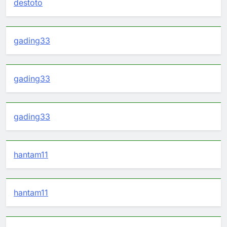
destoto
gading33
gading33
gading33
hantam11
hantam11