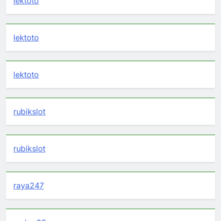
lektoto
lektoto
lektoto
rubikslot
rubikslot
raya247