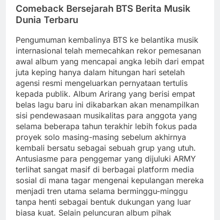
Comeback Bersejarah BTS Berita Musik
Dunia Terbaru
Pengumuman kembalinya BTS ke belantika musik
internasional telah memecahkan rekor pemesanan
awal album yang mencapai angka lebih dari empat
juta keping hanya dalam hitungan hari setelah
agensi resmi mengeluarkan pernyataan tertulis
kepada publik. Album Arirang yang berisi empat
belas lagu baru ini dikabarkan akan menampilkan
sisi pendewasaan musikalitas para anggota yang
selama beberapa tahun terakhir lebih fokus pada
proyek solo masing-masing sebelum akhirnya
kembali bersatu sebagai sebuah grup yang utuh.
Antusiasme para penggemar yang dijuluki ARMY
terlihat sangat masif di berbagai platform media
sosial di mana tagar mengenai kepulangan mereka
menjadi tren utama selama berminggu-minggu
tanpa henti sebagai bentuk dukungan yang luar
biasa kuat. Selain peluncuran album pihak