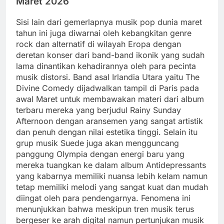
Maret 2026
Sisi lain dari gemerlapnya musik pop dunia maret
tahun ini juga diwarnai oleh kebangkitan genre
rock dan alternatif di wilayah Eropa dengan
deretan konser dari band-band ikonik yang sudah
lama dinantikan kehadirannya oleh para pecinta
musik distorsi. Band asal Irlandia Utara yaitu The
Divine Comedy dijadwalkan tampil di Paris pada
awal Maret untuk membawakan materi dari album
terbaru mereka yang berjudul Rainy Sunday
Afternoon dengan aransemen yang sangat artistik
dan penuh dengan nilai estetika tinggi. Selain itu
grup musik Suede juga akan mengguncang
panggung Olympia dengan energi baru yang
mereka tuangkan ke dalam album Antidepressants
yang kabarnya memiliki nuansa lebih kelam namun
tetap memiliki melodi yang sangat kuat dan mudah
diingat oleh para pendengarnya. Fenomena ini
menunjukkan bahwa meskipun tren musik terus
bergeser ke arah digital namun pertunjukan musik