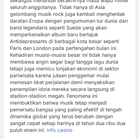
sekaligus menandai berakhirnya masa wajib militer
seluruh anggotanya. Tidak hanya di Asia
gelombang musik rock juga kembali menghentak
daratan Eropa dengan pengumuman tur dunia dari
band legendaris seperti Suede yang akan
memperkenalkan album baru bertajuk
Antidepressants di berbagai kota besar seperti
Paris dan London pada pertengahan bulan ini.
Kehadiran musisi-musisi besar ini tidak hanya
membawa angin segar bagi tangga lagu dunia
tetapi juga memicu lonjakan ekonomi di sektor
pariwisata karena jutaan penggemar mulai
memesan tiket perjalanan demi menyaksikan
penampilan idola mereka secara langsung di
stadion-stadion megah. Fenomena ini
membuktikan bahwa musik tetap menjadi
pemersatu bangsa yang paling efektif di tengah
dinamika global yang terus berubah dengan
sangat cepat setiap harinya di tahun dua ribu dua
puluh enam ini.
info casino