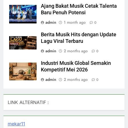
Ajang Bakat Musik Cetak Talenta
Baru Penuh Potensi
admin
1 month ago
0
Berita Musik Hits dengan Update
Lagu Viral Terbaru
admin
2 months ago
0
Industri Musik Global Semakin
Kompetitif Mei 2026
admin
2 months ago
0
LINK ALTERNATIF :
mekar11