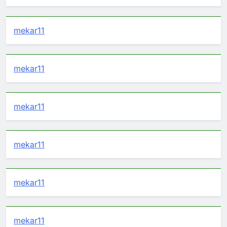
mekar11
mekar11
mekar11
mekar11
mekar11
mekar11