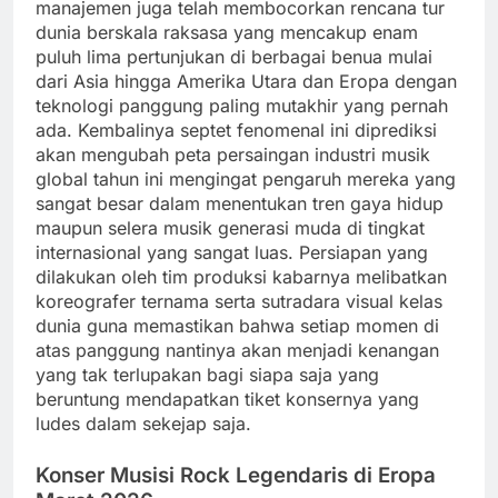
manajemen juga telah membocorkan rencana tur
dunia berskala raksasa yang mencakup enam
puluh lima pertunjukan di berbagai benua mulai
dari Asia hingga Amerika Utara dan Eropa dengan
teknologi panggung paling mutakhir yang pernah
ada. Kembalinya septet fenomenal ini diprediksi
akan mengubah peta persaingan industri musik
global tahun ini mengingat pengaruh mereka yang
sangat besar dalam menentukan tren gaya hidup
maupun selera musik generasi muda di tingkat
internasional yang sangat luas. Persiapan yang
dilakukan oleh tim produksi kabarnya melibatkan
koreografer ternama serta sutradara visual kelas
dunia guna memastikan bahwa setiap momen di
atas panggung nantinya akan menjadi kenangan
yang tak terlupakan bagi siapa saja yang
beruntung mendapatkan tiket konsernya yang
ludes dalam sekejap saja.
Konser Musisi Rock Legendaris di Eropa