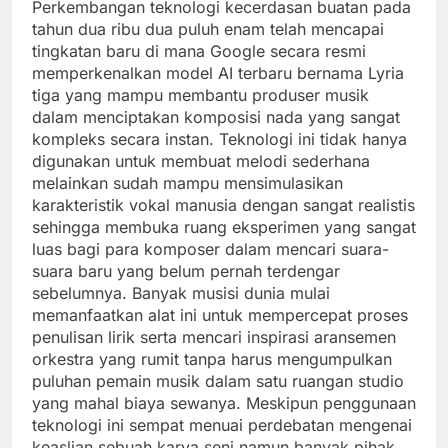
Perkembangan teknologi kecerdasan buatan pada
tahun dua ribu dua puluh enam telah mencapai
tingkatan baru di mana Google secara resmi
memperkenalkan model AI terbaru bernama Lyria
tiga yang mampu membantu produser musik
dalam menciptakan komposisi nada yang sangat
kompleks secara instan. Teknologi ini tidak hanya
digunakan untuk membuat melodi sederhana
melainkan sudah mampu mensimulasikan
karakteristik vokal manusia dengan sangat realistis
sehingga membuka ruang eksperimen yang sangat
luas bagi para komposer dalam mencari suara-
suara baru yang belum pernah terdengar
sebelumnya. Banyak musisi dunia mulai
memanfaatkan alat ini untuk mempercepat proses
penulisan lirik serta mencari inspirasi aransemen
orkestra yang rumit tanpa harus mengumpulkan
puluhan pemain musik dalam satu ruangan studio
yang mahal biaya sewanya. Meskipun penggunaan
teknologi ini sempat menuai perdebatan mengenai
keaslian sebuah karya seni namun banyak pihak