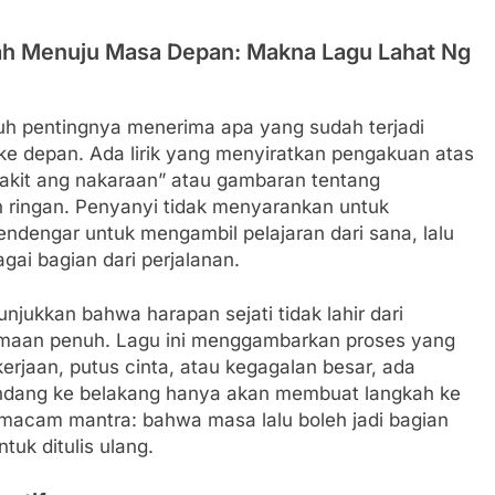
ah Menuju Masa Depan: Makna Lagu Lahat Ng
uh pentingnya menerima apa yang sudah terjadi
e depan. Ada lirik yang menyiratkan pengakuan atas
sakit ang nakaraan” atau gambaran tentang
 ringan. Penyanyi tidak menyarankan untuk
ndengar untuk mengambil pelajaran dari sana, lalu
gai bagian dari perjalanan.
jukkan bahwa harapan sejati tidak lahir dari
rimaan penuh. Lagu ini menggambarkan proses yang
erjaan, putus cinta, atau kegagalan besar, ada
ndang ke belakang hanya akan membuat langkah ke
emacam mantra: bahwa masa lalu boleh jadi bagian
ntuk ditulis ulang.