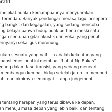
ratif
u melekat adalah kemampuannya menyuarakan
t terendah. Banyak pendengar merasa lagu ini seperti
g bangkit dari kegagalan, yang sedang mencoba
ng belajar bahwa hidup tidak berhenti meski satu
ngan sentuhan gitar akustik dan vokal yang penuh
rnyanyi sekaligus merenung.
 bukan sesuatu yang naif—ia adalah kekuatan yang
esonansi emosional ini membuat “Lahat Ng Bukas”
sedang dalam fase transisi, yang sedang mencari
 membangun kembali hidup setelah jatuh. Ia memberi
lah, dan akhirnya semangat—tanpa judgement.
u tentang harapan yang terus dibawa ke depan,
ah menuju masa depan yang lebih baik, dan tentang