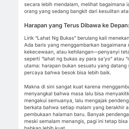
secara lebih mendalam, melihat bagaimana
orang yang sedang bangkit dari kesulitan ata
Harapan yang Terus Dibawa ke Depan:
Lirik “Lahat Ng Bukas” berulang kali menek
Ada baris yang menggambarkan bagaimana me
kekecewaan, atau kehilangan—penyanyi tetap
seperti “lahat ng bukas ay para sa’yo” atau
utama: harapan bukan sesuatu yang datang s
percaya bahwa besok bisa lebih baik.
Makna di sini sangat kuat karena menggambark
menyangkal bahwa masa lalu bisa menyakitkan
mengakui semuanya, lalu mengajak pendengar 
berkata bahwa setiap malam yang berakhir a
pembukaan halaman baru. Banyak pendengar m
meski semalam menangis, pagi ini tetap bis
bahkan lebih kuat.