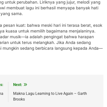
g untuk perubahan. Liriknya yang jujur, melodi yang
i membuat lagu ini berhasil menyapa banyak hati
 yang sama.
 pesan kuat: bahwa meski hari ini terasa berat, esok
ya kuasa untuk memilih bagaimana menjalaninya.
kadar musik—ia adalah pengingat bahwa harapan
rian untuk terus melangkah. Jika Anda sedang
ini mungkin sedang berbicara langsung kepada Anda—
s:
Next:
na
Makna Lagu Learning to Live Again – Garth
Brooks