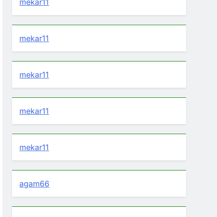
mekar11
mekar11
mekar11
mekar11
mekar11
agam66