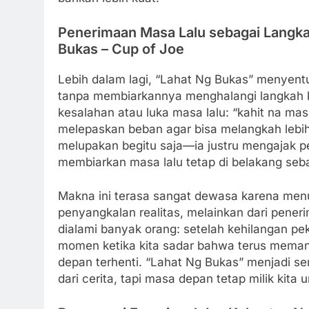
Penerimaan Masa Lalu sebagai Langk
Bukas – Cup of Joe
Lebih dalam lagi, “Lahat Ng Bukas” menyent
tanpa membiarkannya menghalangi langkah k
kesalahan atau luka masa lalu: “kahit na ma
melepaskan beban agar bisa melangkah lebih
melupakan begitu saja—ia justru mengajak pe
membiarkan masa lalu tetap di belakang seba
Makna ini terasa sangat dewasa karena menun
penyangkalan realitas, melainkan dari pene
dialami banyak orang: setelah kehilangan pek
momen ketika kita sadar bahwa terus mema
depan terhenti. “Lahat Ng Bukas” menjadi s
dari cerita, tapi masa depan tetap milik kita u