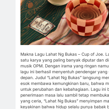
Makna Lagu Lahat Ng Bukas – Cup of Joe. La
satu karya yang paling banyak diputar dan d
musik OPM. Dengan irama yang ringan namun s
lagu ini berhasil menyentuh pendengar yan
depan. Judul “Lahat Ng Bukas” langsung me
esok membawa kemungkinan baru, bahwa meski
untuk perubahan dan kebahagiaan. Lagu ini 
penerimaan masa lalu sambil tetap membuka h
yang ceria, “Lahat Ng Bukas” menyimpan ma
keyakinan bahwa hidup selalu punya babak bar