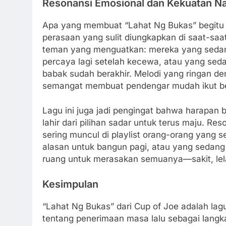
Resonansi Emosional dan Kekuatan Na
Apa yang membuat “Lahat Ng Bukas” begit
perasaan yang sulit diungkapkan di saat-saa
teman yang menguatkan: mereka yang sedan
percaya lagi setelah kecewa, atau yang seda
babak sudah berakhir. Melodi yang ringan de
semangat membuat pendengar mudah ikut be
Lagu ini juga jadi pengingat bahwa harapan
lahir dari pilihan sadar untuk terus maju. R
sering muncul di playlist orang-orang yang 
alasan untuk bangun pagi, atau yang sedang
ruang untuk merasakan semuanya—sakit, le
Kesimpulan
“Lahat Ng Bukas” dari Cup of Joe adalah lag
tentang penerimaan masa lalu sebagai langk