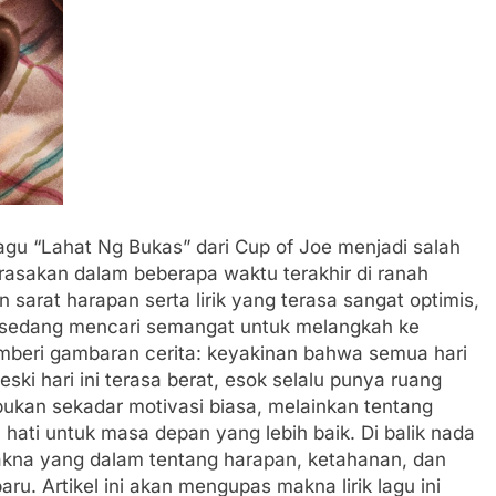
gu “Lahat Ng Bukas” dari Cup of Joe menjadi salah
irasakan dalam beberapa waktu terakhir di ranah
arat harapan serta lirik yang terasa sangat optimis,
g sedang mencari semangat untuk melangkah ke
mberi gambaran cerita: keyakinan bahwa semua hari
 hari ini terasa berat, esok selalu punya ruang
bukan sekadar motivasi biasa, melainkan tentang
ati untuk masa depan yang lebih baik. Di balik nada
kna yang dalam tentang harapan, ketahanan, dan
u. Artikel ini akan mengupas makna lirik lagu ini