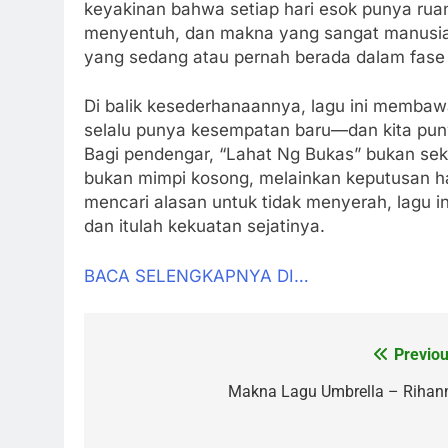
keyakinan bahwa setiap hari esok punya ruan
menyentuh, dan makna yang sangat manusiaw
yang sedang atau pernah berada dalam fase
Di balik kesederhanaannya, lagu ini membawa
selalu punya kesempatan baru—dan kita pun
Bagi pendengar, “Lahat Ng Bukas” bukan se
bukan mimpi kosong, melainkan keputusan ha
mencari alasan untuk tidak menyerah, lagu 
dan itulah kekuatan sejatinya.
BACA SELENGKAPNYA DI…
Previou
Post
navigation
Makna Lagu Umbrella – Rihan