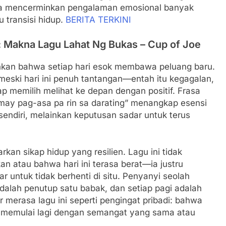
 ia mencerminkan pengalaman emosional banyak
u transisi hidup.
BERITA TERKINI
 Makna Lagu Lahat Ng Bukas – Cup of Joe
ankan bahwa setiap hari esok membawa peluang baru.
ski hari ini penuh tantangan—entah itu kegagalan,
 memilih melihat ke depan dengan positif. Frasa
 “may pag-asa pa rin sa darating” menangkap esensi
endiri, melainkan keputusan sadar untuk terus
an sikap hidup yang resilien. Lagu ini tidak
 atau bahwa hari ini terasa berat—ia justru
untuk tidak berhenti di situ. Penyanyi seolah
dalah penutup satu babak, dan setiap pagi adalah
erasa lagu ini seperti pengingat pribadi: bahwa
a memulai lagi dengan semangat yang sama atau