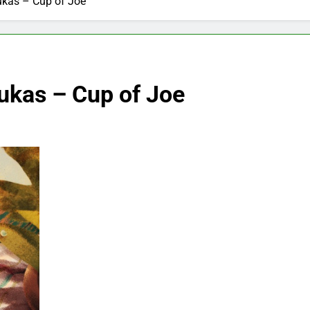
kas – Cup of Joe
ukas – Cup of Joe