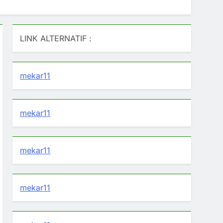
LINK ALTERNATIF :
mekar11
mekar11
mekar11
mekar11