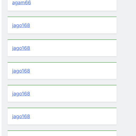
agam66
jago168
jago168
jago168
jago168
jago168