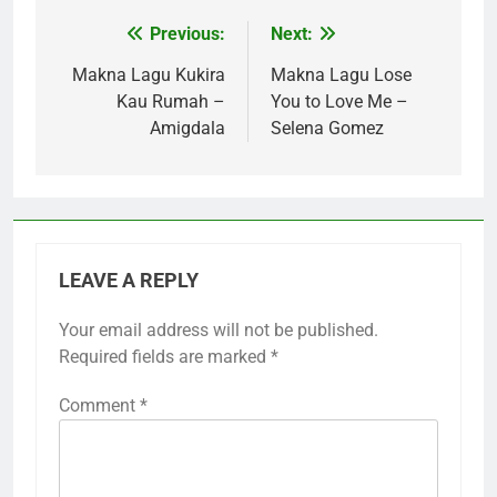
Previous:
Next:
Post
navigation
Makna Lagu Kukira
Makna Lagu Lose
Kau Rumah –
You to Love Me –
Amigdala
Selena Gomez
LEAVE A REPLY
Your email address will not be published.
Required fields are marked
*
Comment
*