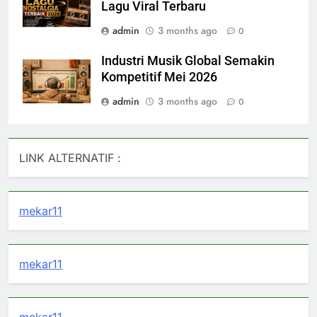
Lagu Viral Terbaru
admin
3 months ago
0
Industri Musik Global Semakin
Kompetitif Mei 2026
admin
3 months ago
0
LINK ALTERNATIF :
mekar11
mekar11