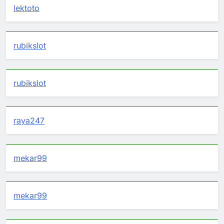
lektoto
rubikslot
rubikslot
raya247
mekar99
mekar99