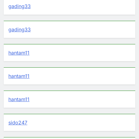
gading33
gading33
hantam11
hantam11
hantam11
sido247