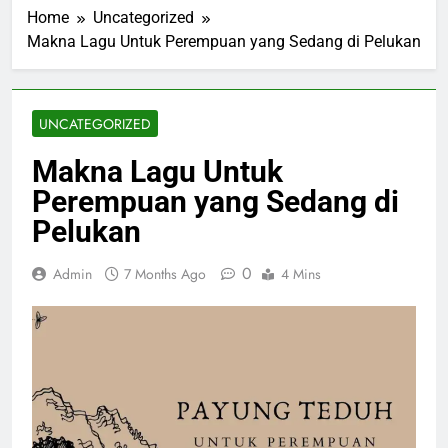
Home
Uncategorized
Makna Lagu Untuk Perempuan yang Sedang di Pelukan
UNCATEGORIZED
Makna Lagu Untuk
Perempuan yang Sedang di
Pelukan
0
Admin
7 Months Ago
4 Mins