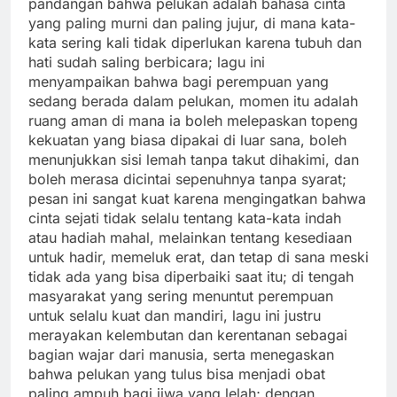
pandangan bahwa pelukan adalah bahasa cinta
yang paling murni dan paling jujur, di mana kata-
kata sering kali tidak diperlukan karena tubuh dan
hati sudah saling berbicara; lagu ini
menyampaikan bahwa bagi perempuan yang
sedang berada dalam pelukan, momen itu adalah
ruang aman di mana ia boleh melepaskan topeng
kekuatan yang biasa dipakai di luar sana, boleh
menunjukkan sisi lemah tanpa takut dihakimi, dan
boleh merasa dicintai sepenuhnya tanpa syarat;
pesan ini sangat kuat karena mengingatkan bahwa
cinta sejati tidak selalu tentang kata-kata indah
atau hadiah mahal, melainkan tentang kesediaan
untuk hadir, memeluk erat, dan tetap di sana meski
tidak ada yang bisa diperbaiki saat itu; di tengah
masyarakat yang sering menuntut perempuan
untuk selalu kuat dan mandiri, lagu ini justru
merayakan kelembutan dan kerentanan sebagai
bagian wajar dari manusia, serta menegaskan
bahwa pelukan yang tulus bisa menjadi obat
paling ampuh bagi jiwa yang lelah; dengan