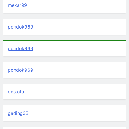
mekar99
pondok969
pondok969
pondok969
destoto
gading33