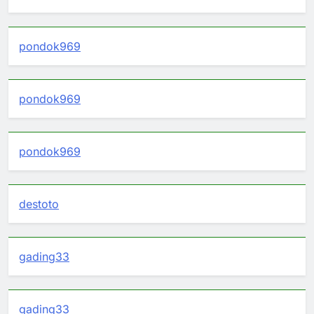
pondok969
pondok969
pondok969
destoto
gading33
gading33