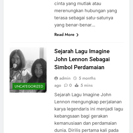
cinta yang mutlak atau
merenungkan hubungan yang
terasa sebagai satu-satunya
yang benar-benar…
Read More
Sejarah Lagu Imagine
John Lennon Sebagai
Simbol Perdamaian
admin
5 months
ago
0
5 mins
UNCATEGORIZED
Sejarah Lagu Imagine John
Lennon mengungkap perjalanan
karya legendaris ini menjadi lagu
kebangsaan bagi gerakan
kemanusiaan dan perdamaian
dunia. Dirilis pertama kali pada