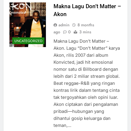
Makna Lagu Don’t Matter –
Akon
admin
8 months
ago
0
3 mins
Makna Lagu Don’t Matter –
UNCATEGORIZED
Akon. Lagu “Don’t Matter” karya
Akon, rilis 2007 dari album
Konvicted, jadi hit emosional
nomor satu di Billboard dengan
lebih dari 2 miliar stream global.
Beat reggae-R&B yang ringan
kontras lirik dalam tentang cinta
tak tergoyahkan oleh opini luar.
Akon ciptakan dari pengalaman
pribadi—hubungan yang
dihantui gosip keluarga dan
teman,…