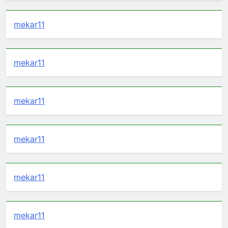
mekar11
mekar11
mekar11
mekar11
mekar11
mekar11