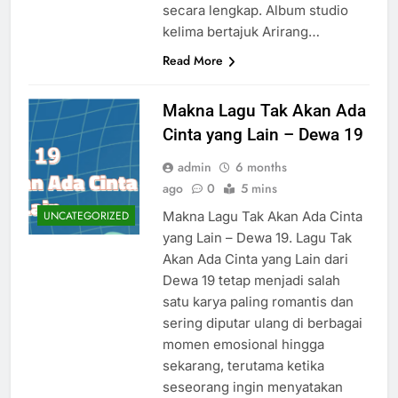
secara lengkap. Album studio
kelima bertajuk Arirang…
Read More
Makna Lagu Tak Akan Ada
Cinta yang Lain – Dewa 19
admin
6 months
ago
0
5 mins
Makna Lagu Tak Akan Ada Cinta
UNCATEGORIZED
yang Lain – Dewa 19. Lagu Tak
Akan Ada Cinta yang Lain dari
Dewa 19 tetap menjadi salah
satu karya paling romantis dan
sering diputar ulang di berbagai
momen emosional hingga
sekarang, terutama ketika
seseorang ingin menyatakan