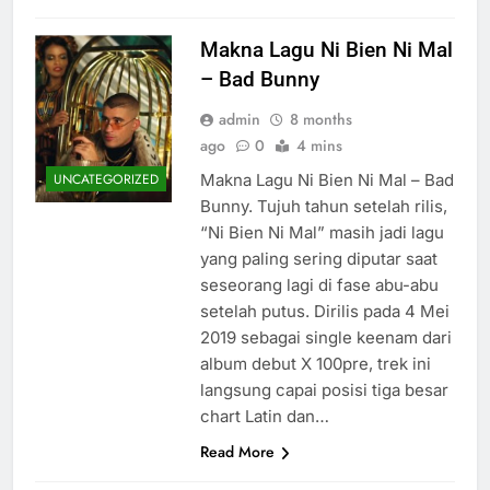
Makna Lagu Ni Bien Ni Mal
– Bad Bunny
admin
8 months
ago
0
4 mins
Makna Lagu Ni Bien Ni Mal – Bad
UNCATEGORIZED
Bunny. Tujuh tahun setelah rilis,
“Ni Bien Ni Mal” masih jadi lagu
yang paling sering diputar saat
seseorang lagi di fase abu-abu
setelah putus. Dirilis pada 4 Mei
2019 sebagai single keenam dari
album debut X 100pre, trek ini
langsung capai posisi tiga besar
chart Latin dan…
Read More