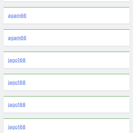
agam66
agam66
jago168
jago168
jago168
jago168