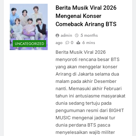
Berita Musik Viral 2026
Mengenai Konser
Comeback Arirang BTS
admin
5 months
ago
0
6 mins
UNCATEGORIZED
Berita Musik Viral 2026
menyoroti rencana besar BTS
yang akan menggelar konser
Arirang di Jakarta selama dua
malam pada akhir Desember
nanti. Memasuki akhir Februari
tahun ini antusiasme masyarakat
dunia sedang tertuju pada
pengumuman resmi dari BIGHIT
MUSIC mengenai jadwal tur
dunia perdana BTS pasca
menyelesaikan wajib militer