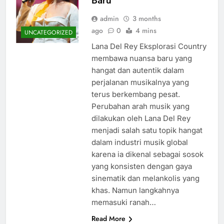
Baru
admin
3 months
ago
0
4 mins
UNCATEGORIZED
Lana Del Rey Eksplorasi Country
membawa nuansa baru yang
hangat dan autentik dalam
perjalanan musikalnya yang
terus berkembang pesat.
Perubahan arah musik yang
dilakukan oleh Lana Del Rey
menjadi salah satu topik hangat
dalam industri musik global
karena ia dikenal sebagai sosok
yang konsisten dengan gaya
sinematik dan melankolis yang
khas. Namun langkahnya
memasuki ranah…
Read More