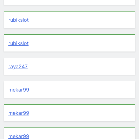
rubikslot
rubikslot
raya247
mekar99
mekar99
mekar99