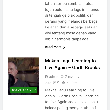
tahun seribu sembilan ratus
tujuh puluh satu lagu ini muncul
di tengah gejolak politik dan
perang yang melanda berbagai
belahan dunia sebagai sebuah
visi tentang masa depan yang
lebih harmonis tanpa ada…
Read More
Makna Lagu Learning to
Live Again – Garth Brooks
admin
7 months
ago
0
4 mins
Makna Lagu Learning to Live
UNCATEGORIZED
Again – Garth Brooks. Learning
to Live Again adalah salah satu
balada paling menyentuh hati