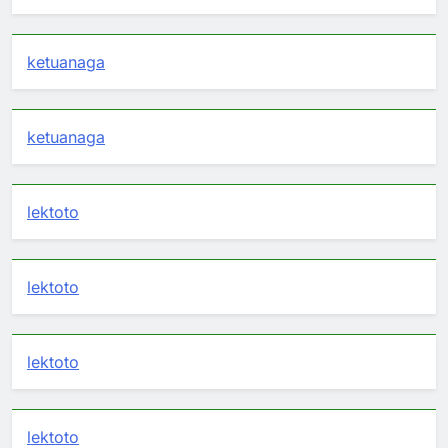
ketuanaga
ketuanaga
lektoto
lektoto
lektoto
lektoto