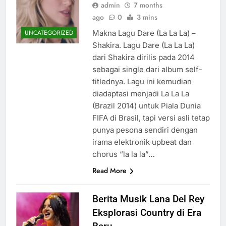
admin
7 months
ago
0
3 mins
Makna Lagu Dare (La La La) –
UNCATEGORIZED
Shakira. Lagu Dare (La La La)
dari Shakira dirilis pada 2014
sebagai single dari album self-
titlednya. Lagu ini kemudian
diadaptasi menjadi La La La
(Brazil 2014) untuk Piala Dunia
FIFA di Brasil, tapi versi asli tetap
punya pesona sendiri dengan
irama elektronik upbeat dan
chorus “la la la”…
Read More
Berita Musik Lana Del Rey
Eksplorasi Country di Era