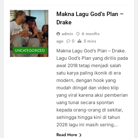
Makna Lagu God’s Plan –
Drake
admin
6 months
ago
0
5 mins
Makna Lagu God’s Plan – Drake.
UNCATEGORIZED
Lagu God’s Plan yang dirilis pada
awal 2018 tetap menjadi salah
satu karya paling ikonik di era
modern, dengan hook yang
mudah diingat dan video klip
yang viral karena aksi pemberian
uang tunai secara spontan
kepada orang-orang di sekitar,
sehingga hingga kini di tahun
2026 lagu ini masih sering…
Read More