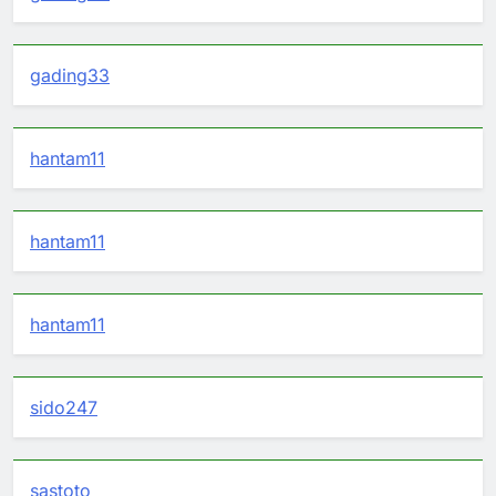
gading33
hantam11
hantam11
hantam11
sido247
sastoto