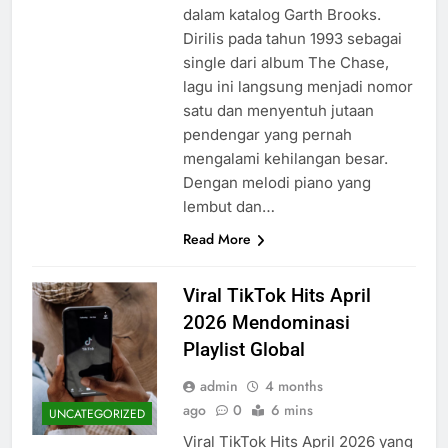
dalam katalog Garth Brooks.
Dirilis pada tahun 1993 sebagai
single dari album The Chase,
lagu ini langsung menjadi nomor
satu dan menyentuh jutaan
pendengar yang pernah
mengalami kehilangan besar.
Dengan melodi piano yang
lembut dan…
Read More
Viral TikTok Hits April
2026 Mendominasi
Playlist Global
admin
4 months
ago
0
6 mins
UNCATEGORIZED
Viral TikTok Hits April 2026 yang