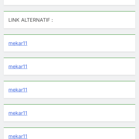
LINK ALTERNATIF :
mekar11
mekar11
mekar11
mekar11
mekar11