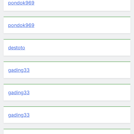
pondok969
pondok969
destoto
gading33
gading33
gading33