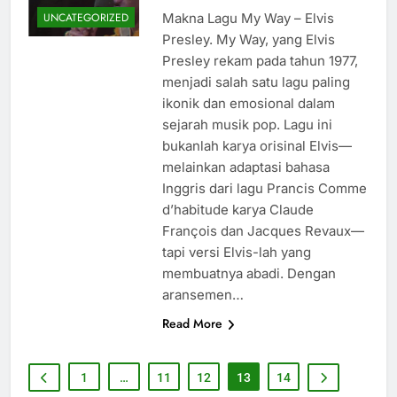
Makna Lagu My Way – Elvis
UNCATEGORIZED
Presley. My Way, yang Elvis
Presley rekam pada tahun 1977,
menjadi salah satu lagu paling
ikonik dan emosional dalam
sejarah musik pop. Lagu ini
bukanlah karya orisinal Elvis—
melainkan adaptasi bahasa
Inggris dari lagu Prancis Comme
d’habitude karya Claude
François dan Jacques Revaux—
tapi versi Elvis-lah yang
membuatnya abadi. Dengan
aransemen…
Read More
1
…
11
12
13
14