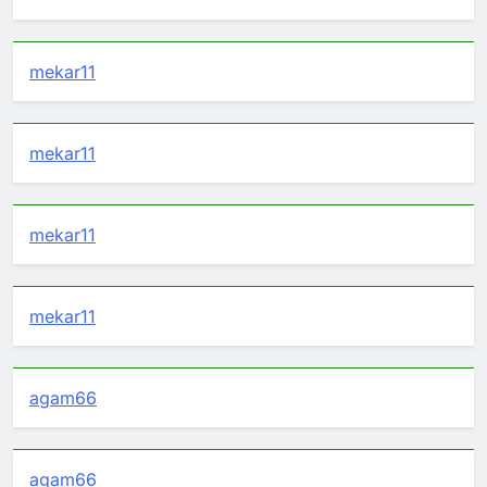
mekar11
mekar11
mekar11
mekar11
agam66
agam66