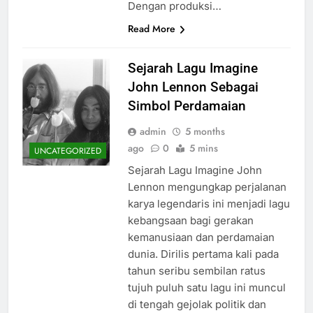
Dengan produksi…
Read More
Sejarah Lagu Imagine
John Lennon Sebagai
Simbol Perdamaian
admin
5 months
ago
0
5 mins
UNCATEGORIZED
Sejarah Lagu Imagine John
Lennon mengungkap perjalanan
karya legendaris ini menjadi lagu
kebangsaan bagi gerakan
kemanusiaan dan perdamaian
dunia. Dirilis pertama kali pada
tahun seribu sembilan ratus
tujuh puluh satu lagu ini muncul
di tengah gejolak politik dan