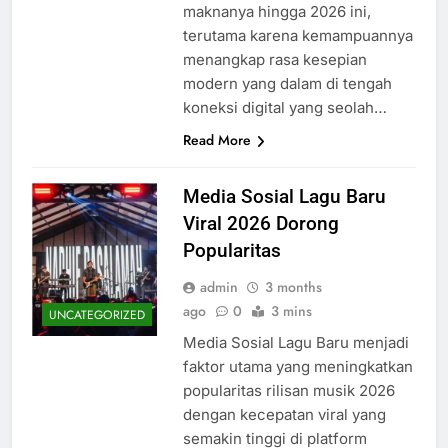
maknanya hingga 2026 ini,
terutama karena kemampuannya
menangkap rasa kesepian
modern yang dalam di tengah
koneksi digital yang seolah…
Read More
Media Sosial Lagu Baru
Viral 2026 Dorong
Popularitas
admin
3 months
ago
0
3 mins
UNCATEGORIZED
Media Sosial Lagu Baru menjadi
faktor utama yang meningkatkan
popularitas rilisan musik 2026
dengan kecepatan viral yang
semakin tinggi di platform