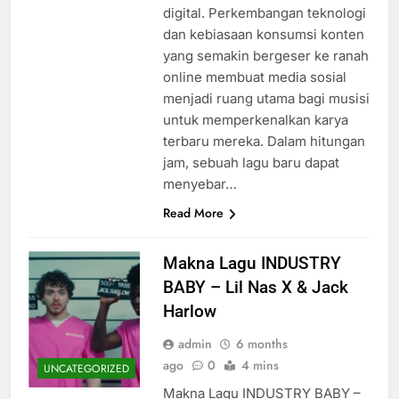
digital. Perkembangan teknologi
dan kebiasaan konsumsi konten
yang semakin bergeser ke ranah
online membuat media sosial
menjadi ruang utama bagi musisi
untuk memperkenalkan karya
terbaru mereka. Dalam hitungan
jam, sebuah lagu baru dapat
menyebar…
Read More
Makna Lagu INDUSTRY
BABY – Lil Nas X & Jack
Harlow
admin
6 months
ago
0
4 mins
UNCATEGORIZED
Makna Lagu INDUSTRY BABY –