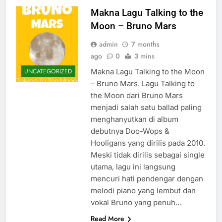
Makna Lagu Talking to the
Moon – Bruno Mars
admin
7 months
ago
0
3 mins
Makna Lagu Talking to the Moon
UNCATEGORIZED
– Bruno Mars. Lagu Talking to
the Moon dari Bruno Mars
menjadi salah satu ballad paling
menghanyutkan di album
debutnya Doo-Wops &
Hooligans yang dirilis pada 2010.
Meski tidak dirilis sebagai single
utama, lagu ini langsung
mencuri hati pendengar dengan
melodi piano yang lembut dan
vokal Bruno yang penuh…
Read More