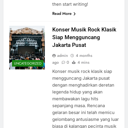
then start writing!
Read More
Konser Musik Rock Klasik
Siap Mengguncang
Jakarta Pusat
admin
4 months
ago
0
4 mins
UNCATEGORIZED
Konser musik rock klasik siap
mengguncang Jakarta pusat
dengan menghadirkan deretan
legenda hidup yang akan
membawakan lagu hits
sepanjang masa. Rencana
gelaran besar ini telah memicu
gelombang antusiasme yang luar
biasa di kalangan pecinta musik