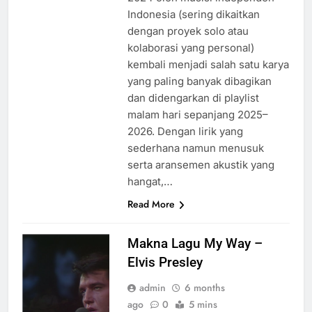
Indonesia (sering dikaitkan
dengan proyek solo atau
kolaborasi yang personal)
kembali menjadi salah satu karya
yang paling banyak dibagikan
dan didengarkan di playlist
malam hari sepanjang 2025–
2026. Dengan lirik yang
sederhana namun menusuk
serta aransemen akustik yang
hangat,…
Read More
Makna Lagu My Way –
Elvis Presley
admin
6 months
ago
0
5 mins