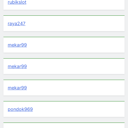
rubikslot
raya247
mekar99
mekar99
mekar99
pondok969