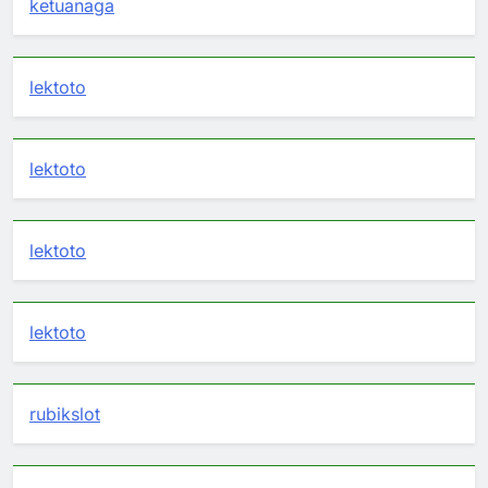
ketuanaga
lektoto
lektoto
lektoto
lektoto
rubikslot