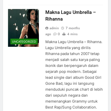
Makna Lagu Umbrella –
Rihanna
admin
7 months
ago
0
4 mins
Makna Lagu Umbrella – Rihanna.
UNCATEGORIZED
Lagu Umbrella yang dirilis
Rihanna pada tahun 2007 tetap
menjadi salah satu karya paling
ikonik dan berpengaruh dalam
sejarah pop modern. Sebagai
lead single dari album Good Girl
Gone Bad, lagu ini langsung
menduduki puncak chart di lebih
dari sepuluh negara dan
memenangkan Grammy untuk
Best Rap/Sung Collaboration.