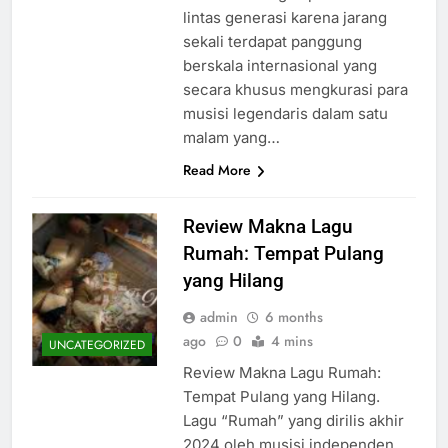
lintas generasi karena jarang
sekali terdapat panggung
berskala internasional yang
secara khusus mengkurasi para
musisi legendaris dalam satu
malam yang…
Read More
Review Makna Lagu
Rumah: Tempat Pulang
yang Hilang
admin
6 months
ago
0
4 mins
UNCATEGORIZED
Review Makna Lagu Rumah:
Tempat Pulang yang Hilang.
Lagu “Rumah” yang dirilis akhir
2024 oleh musisi independen