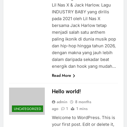
Lil Nas X & Jack Harlow. Lagu
INDUSTRY BABY yang dirilis
pada 2021 oleh Lil Nas X
bersama Jack Harlow tetap
menjadi salah satu anthem
paling ikonik di dunia musik pop
dan hip-hop hingga tahun 2026,
dengan makna yang jauh lebih
dalam daripada sekadar beat
energik dan hook yang mudah…
Read More
Hello world!
admin
8 months
ago
1
1 mins
UNCATEGORIZED
Welcome to WordPress. This is
your first post. Edit or delete it,