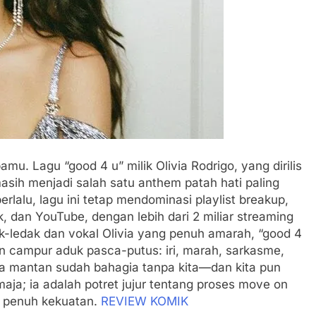
. Lagu “good 4 u” milik Olivia Rodrigo, yang dirilis
sih menjadi salah satu anthem patah hati paling
rlalu, lagu ini tetap mendominasi playlist breakup,
, dan YouTube, dengan lebih dari 2 miliar streaming
ak-ledak dan vokal Olivia yang penuh amarah, “good 4
 campur aduk pasca-putus: iri, marah, sarkasme,
hwa mantan sudah bahagia tanpa kita—dan kita pun
maja; ia adalah potret jujur tentang proses move on
a penuh kekuatan.
REVIEW KOMIK