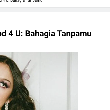
d 4 U: Bahagia Tanpamu
d 4 U: Bahagia Tanpamu