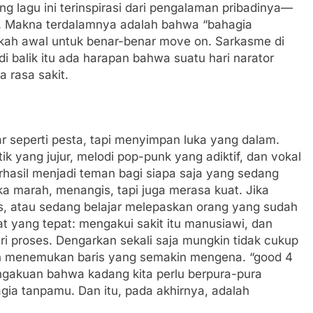
ang lagu ini terinspirasi dari pengalaman pribadinya—
k. Makna terdalamnya adalah bahwa “bahagia
gkah awal untuk benar-benar move on. Sarkasme di
i balik itu ada harapan bahwa suatu hari narator
a rasa sakit.
ar seperti pesta, tapi menyimpan luka yang dalam.
ik yang jujur, melodi pop-punk yang adiktif, dan vokal
erhasil menjadi teman bagi siapa saja yang sedang
marah, menangis, tapi juga merasa kuat. Jika
s, atau sedang belajar melepaskan orang yang sudah
at yang tepat: mengakui sakit itu manusiawi, dan
ri proses. Dengarkan sekali saja mungkin tidak cukup
kan menemukan baris yang semakin mengena. “good 4
engakuan bahwa kadang kita perlu berpura-pura
gia tanpamu. Dan itu, pada akhirnya, adalah