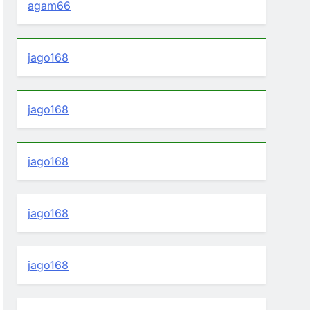
agam66
jago168
jago168
jago168
jago168
jago168