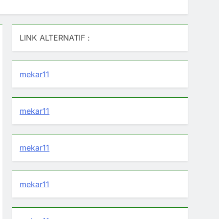
LINK ALTERNATIF :
mekar11
mekar11
mekar11
mekar11