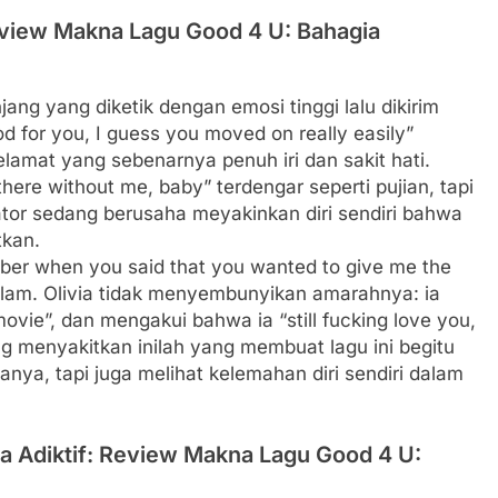
Review Makna Lagu Good 4 U: Bahagia
jang yang diketik dengan emosi tinggi lalu dikirim
d for you, I guess you moved on really easily”
mat yang sebenarnya penuh iri dan sakit hati.
there without me, baby” terdengar seperti pujian, tapi
tor sedang berusaha meyakinkan diri sendiri bahwa
tkan.
er when you said that you wanted to give me the
alam. Olivia tidak menyembunyikan amarahnya: ia
ie”, dan mengakui bahwa ia “still fucking love you,
ang menyakitkan inilah yang membuat lagu ini begitu
, tapi juga melihat kelemahan diri sendiri dalam
 Adiktif: Review Makna Lagu Good 4 U: