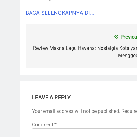
BACA SELENGKAPNYA DI…
Previou
Post
navigation
Review Makna Lagu Havana: Nostalgia Kota ya
Menggo
LEAVE A REPLY
Your email address will not be published.
Requir
Comment
*