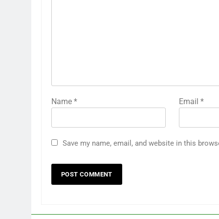
Name
*
Email
*
Save my name, email, and website in this brows