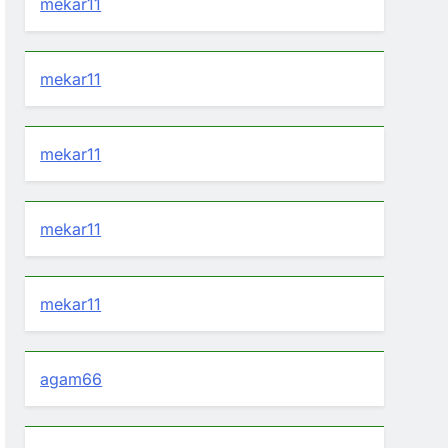
mekar11
mekar11
mekar11
mekar11
mekar11
agam66