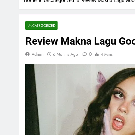
Home
Uncategorized
Review Makna Lagu Goo
UNCATEGORIZED
Review Makna Lagu Goo
0
Admin
6 Months Ago
4 Mins