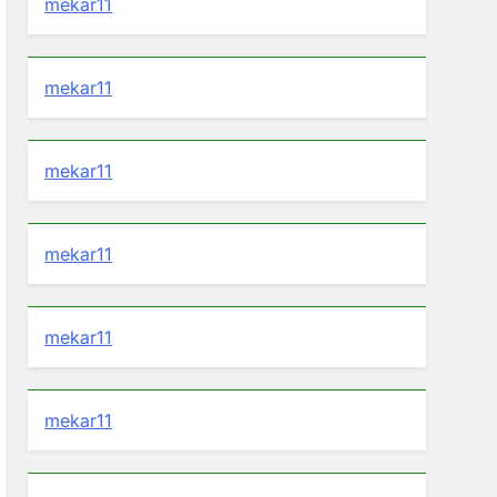
mekar11
mekar11
mekar11
mekar11
mekar11
mekar11