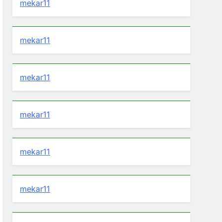
mekar11
mekar11
mekar11
mekar11
mekar11
mekar11