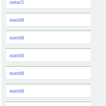
mekar11
agam66
agam66
agam66
agam66
agam66