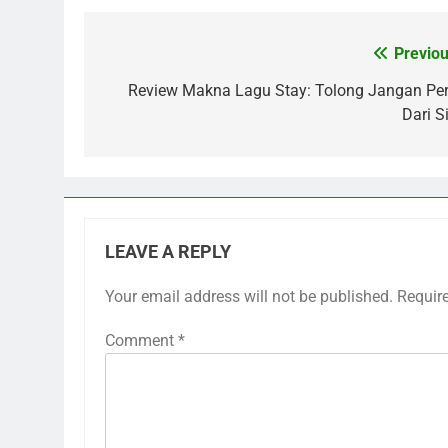
Previou
Post
navigation
Review Makna Lagu Stay: Tolong Jangan Per
Dari S
LEAVE A REPLY
Your email address will not be published.
Requir
Comment
*