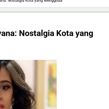
na: Nostalgia Kota yang Menggoda
ana: Nostalgia Kota yang