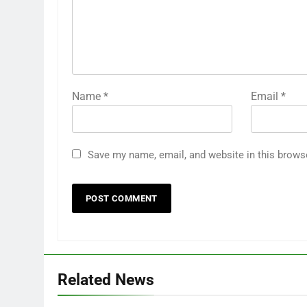
Name
*
Email
*
Save my name, email, and website in this brows
Related News