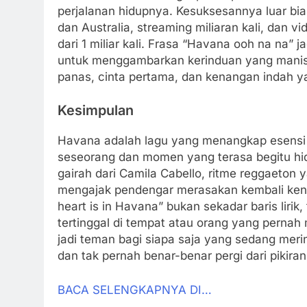
perjalanan hidupnya. Kesuksesannya luar bi
dan Australia, streaming miliaran kali, dan v
dari 1 miliar kali. Frasa “Havana ooh na na”
untuk menggambarkan kerinduan yang manis. 
panas, cinta pertama, dan kenangan indah yan
Kesimpulan
Havana adalah lagu yang menangkap esensi
seseorang dan momen yang terasa begitu hid
gairah dari Camila Cabello, ritme reggaeton ya
mengajak pendengar merasakan kembali kenan
heart is in Havana” bukan sekadar baris lirik
tertinggal di tempat atau orang yang pernah
jadi teman bagi siapa saja yang sedang me
dan tak pernah benar-benar pergi dari pikiran
BACA SELENGKAPNYA DI…