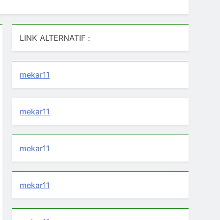
LINK ALTERNATIF :
mekar11
mekar11
mekar11
mekar11