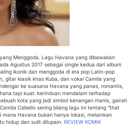
a yang Menggoda. Lagu Havana yang dibawakan
pada Agustus 2017 sebagai single kedua dari album
paling ikonik dan menggoda di era pop Latin-pop
, gitar klasik khas Kuba, dan vokal Camila yang
ndengar ke suasana Havana yang panas, romantis,
hana tapi kuat: kerinduan mendalam terhadap
ebuah kota yang jadi simbol kenangan manis, gairah
amila Cabello sering bilang lagu ini tentang “that
 di mana Havana bukan hanya lokasi, melainkan
 hidup dan sulit dilupain.
REVIEW KOMIK