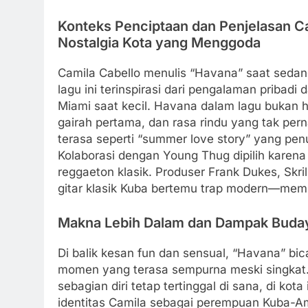
Konteks Penciptaan dan Penjelasan C
Nostalgia Kota yang Menggoda
Camila Cabello menulis “Havana” saat sedang t
lagu ini terinspirasi dari pengalaman pribad
Miami saat kecil. Havana dalam lagu bukan h
gairah pertama, dan rasa rindu yang tak perna
terasa seperti “summer love story” yang pen
Kolaborasi dengan Young Thug dipilih karena
reggaeton klasik. Produser Frank Dukes, Skri
gitar klasik Kuba bertemu trap modern—membu
Makna Lebih Dalam dan Dampak Buda
Di balik kesan fun dan sensual, “Havana” b
momen yang terasa sempurna meski singkat. “
sebagian diri tetap tertinggal di sana, di kota
identitas Camila sebagai perempuan Kuba-A