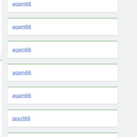
agam66
agam66
agam66
agam66
agam66
jago168