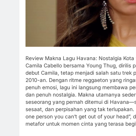
Review Makna Lagu Havana: Nostalgia Kot
Camila Cabello bersama Young Thug, dirilis 
debut Camila, tetap menjadi salah satu trek 
2010-an. Dengan ritme reggaeton yang ringan
penuh emosi, lagu ini langsung membawa pe
dan penuh nostalgia. Makna utamanya seder
seseorang yang pernah ditemui di Havana—s
sesaat, dan perpisahan yang tak terlupakan. C
one person you can’t get out of your head”,
metafor untuk momen cinta yang terasa begitu